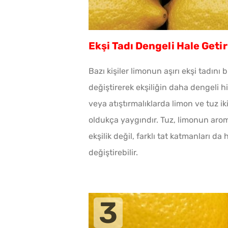
Ekşi Tadı Dengeli Hale Getir
Bazı kişiler limonun aşırı ekşi tadını 
değiştirerek ekşiliğin daha dengeli h
veya atıştırmalıklarda limon ve tuz ik
oldukça yaygındır. Tuz, limonun aroma
ekşilik değil, farklı tat katmanları 
değiştirebilir.