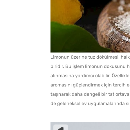
Limonun üzerine tuz dökülmesi, halk
biridir. Bu işlem limonun dokusunu ha
alınmasına yardımcı olabilir. Özellik
aromasını güçlendirmek için tercih ed
taşınarak daha dengeli bir tat ortay
de geleneksel ev uygulamalarında sık