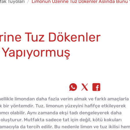
fak Tüyoları
Limonun Üzerine Tuz Dökenler Aslında Bunu
ine Tuz Dökenler
 Yapıyormuş
llikle limondan daha fazla verim almak ve farklı amaçlarla
k bir yöntemdir. Tuz, limonun yüzeyini hafifçe etkileyerek
mcı olabilir. Aynı zamanda ekşi tadı dengeleyerek daha
 oluşturur. Mutfakta sadece tat için değil, kötü kokuları
acıyla da tercih edilir. Bu nedenle limon ve tuz ikilisi he