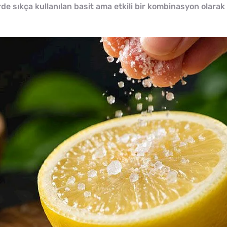
e sıkça kullanılan basit ama etkili bir kombinasyon olarak