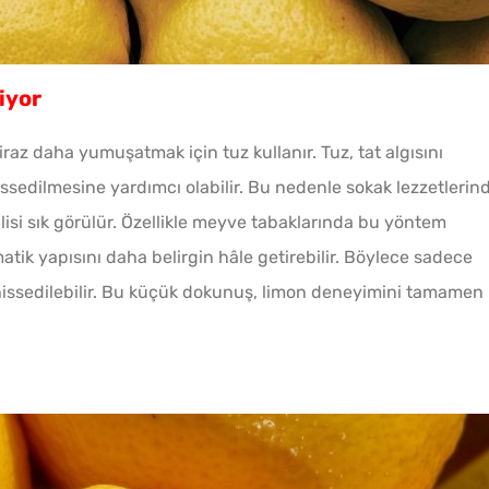
iyor
biraz daha yumuşatmak için tuz kullanır. Tuz, tat algısını
issedilmesine yardımcı olabilir. Bu nedenle sokak lezzetlerin
ilisi sık görülür. Özellikle meyve tabaklarında bu yöntem
tik yapısını daha belirgin hâle getirebilir. Böylece sadece
da hissedilebilir. Bu küçük dokunuş, limon deneyimini tamamen