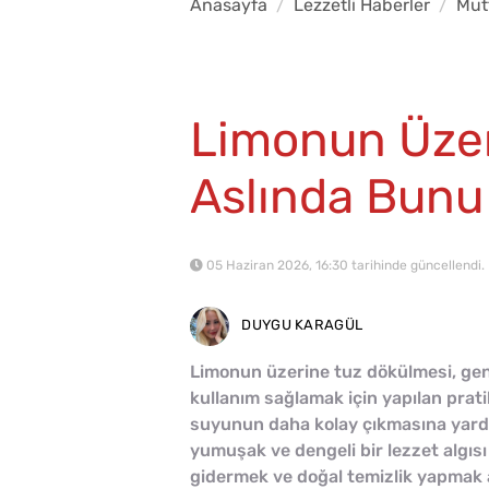
Anasayfa
Lezzetli Haberler
Mut
Limonun Üzer
Aslında Bunu
05 Haziran 2026, 16:30 tarihinde güncellendi.
DUYGU KARAGÜL
Limonun üzerine tuz dökülmesi, gene
kullanım sağlamak için yapılan prati
suyunun daha kolay çıkmasına yardı
yumuşak ve dengeli bir lezzet algısı
gidermek ve doğal temizlik yapmak am