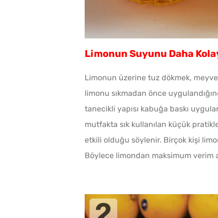
Limonun Suyunu Daha Kolay
Limonun üzerine tuz dökmek, meyveni
limonu sıkmadan önce uygulandığında
tanecikli yapısı kabuğa baskı uygula
mutfakta sık kullanılan küçük pratikle
etkili olduğu söylenir. Birçok kişi li
Böylece limondan maksimum verim a