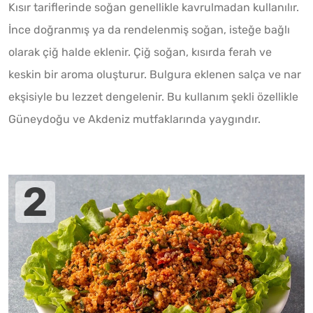
Kısır tariflerinde soğan genellikle kavrulmadan kullanılır.
İnce doğranmış ya da rendelenmiş soğan, isteğe bağlı
olarak çiğ halde eklenir. Çiğ soğan, kısırda ferah ve
keskin bir aroma oluşturur. Bulgura eklenen salça ve nar
ekşisiyle bu lezzet dengelenir. Bu kullanım şekli özellikle
Güneydoğu ve Akdeniz mutfaklarında yaygındır.