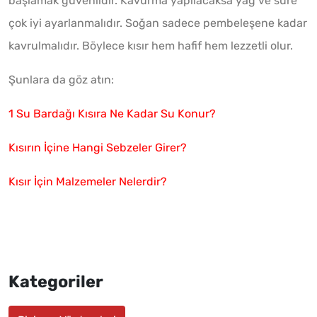
başlamak güvenlidir. Kavurma yapılacaksa yağ ve süre
çok iyi ayarlanmalıdır. Soğan sadece pembeleşene kadar
kavrulmalıdır. Böylece kısır hem hafif hem lezzetli olur.
Şunlara da göz atın:
1 Su Bardağı Kısıra Ne Kadar Su Konur?
Kısırın İçine Hangi Sebzeler Girer?
Kısır İçin Malzemeler Nelerdir?
Kategoriler