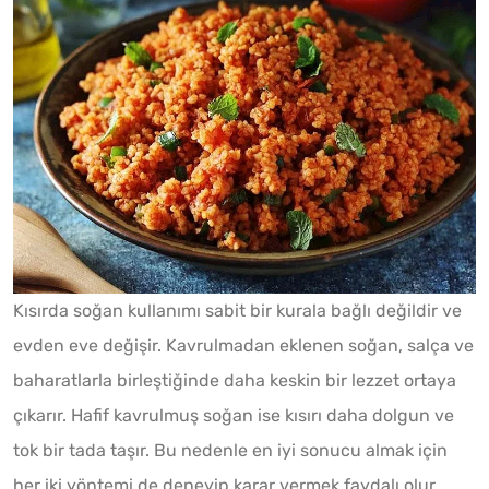
Kısırda soğan kullanımı sabit bir kurala bağlı değildir ve
evden eve değişir. Kavrulmadan eklenen soğan, salça ve
baharatlarla birleştiğinde daha keskin bir lezzet ortaya
çıkarır. Hafif kavrulmuş soğan ise kısırı daha dolgun ve
tok bir tada taşır. Bu nedenle en iyi sonucu almak için
her iki yöntemi de deneyip karar vermek faydalı olur.