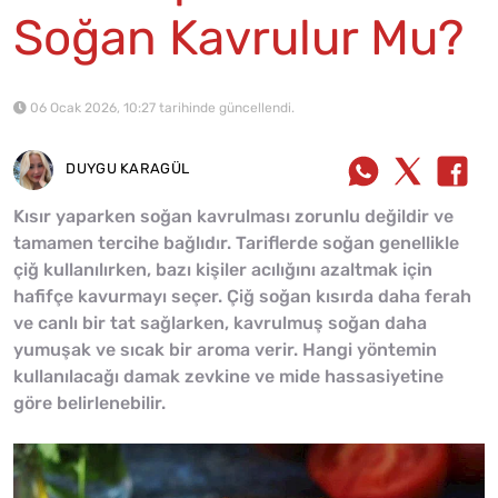
Soğan Kavrulur Mu?
06 Ocak 2026, 10:27 tarihinde güncellendi.
DUYGU KARAGÜL
Kısır yaparken soğan kavrulması zorunlu değildir ve
tamamen tercihe bağlıdır. Tariflerde soğan genellikle
çiğ kullanılırken, bazı kişiler acılığını azaltmak için
hafifçe kavurmayı seçer. Çiğ soğan kısırda daha ferah
ve canlı bir tat sağlarken, kavrulmuş soğan daha
yumuşak ve sıcak bir aroma verir. Hangi yöntemin
kullanılacağı damak zevkine ve mide hassasiyetine
göre belirlenebilir.