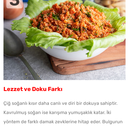
Lezzet ve Doku Farkı
Çiğ soğanlı kısır daha canlı ve diri bir dokuya sahiptir.
Kavrulmuş soğan ise karışıma yumuşaklık katar. İki
yöntem de farklı damak zevklerine hitap eder. Bulgurun