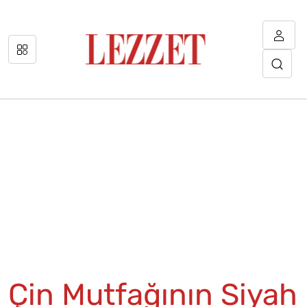
Çin Mutfağının Siyah