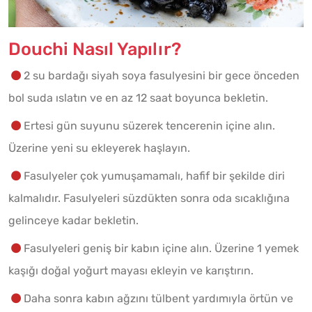
Douchi Nasıl Yapılır?
2 su bardağı siyah soya fasulyesini bir gece önceden
bol suda ıslatın ve en az 12 saat boyunca bekletin.
Ertesi gün suyunu süzerek tencerenin içine alın.
Üzerine yeni su ekleyerek haşlayın.
Fasulyeler çok yumuşamamalı, hafif bir şekilde diri
kalmalıdır. Fasulyeleri süzdükten sonra oda sıcaklığına
gelinceye kadar bekletin.
Fasulyeleri geniş bir kabın içine alın. Üzerine 1 yemek
kaşığı doğal yoğurt mayası ekleyin ve karıştırın.
Daha sonra kabın ağzını tülbent yardımıyla örtün ve