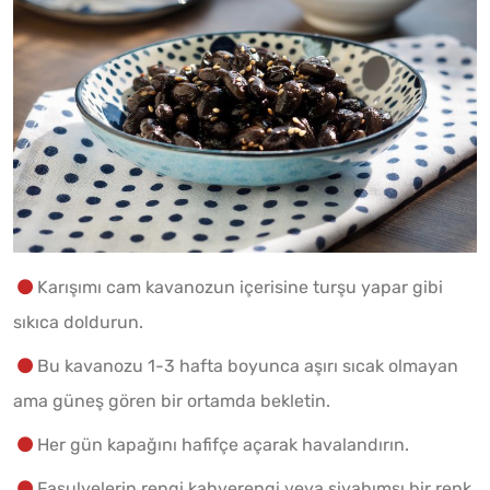
Karışımı cam kavanozun içerisine turşu yapar gibi
sıkıca doldurun.
Bu kavanozu 1-3 hafta boyunca aşırı sıcak olmayan
ama güneş gören bir ortamda bekletin.
Her gün kapağını hafifçe açarak havalandırın.
Fasulyelerin rengi kahverengi veya siyahımsı bir renk