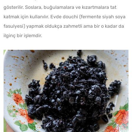
gösterilir. Soslara, buğulamalara ve kızartmalara tat
katmak için kullanılır. Evde douchi (fermente siyah soya
fasulyesi) yapmak oldukça zahmetli ama bir o kadar da
ilginç bir işlemdir.