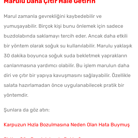
Marulu Daha Çıtır Hale Getirin
Marul zamanla gevrekliğini kaybedebilir ve
yumuşayabilir. Birçok kişi bunu önlemek için sadece
buzdolabında saklamayı tercih eder. Ancak daha etkili
bir yöntem olarak soğuk su kullanılabilir. Marulu yaklaşık
30 dakika boyunca soğuk suda bekletmek yaprakların
canlanmasına yardımcı olabilir. Bu işlem marulun daha
diri ve çıtır bir yapıya kavuşmasını sağlayabilir. Özellikle
salata hazırlamadan önce uygulanabilecek pratik bir
yöntemdir.
Şunlara da göz atın:
Karpuzun Hızla Bozulmasına Neden Olan Hata Buymuş