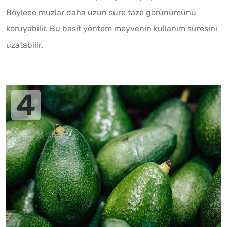
Böylece muzlar daha uzun süre taze görünümünü
koruyabilir. Bu basit yöntem meyvenin kullanım süresini
uzatabilir.