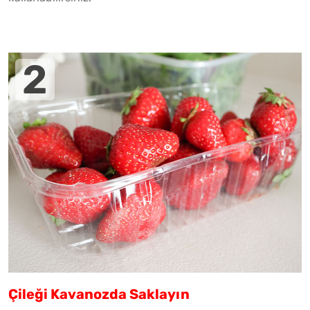
Çileği Kavanozda Saklayın