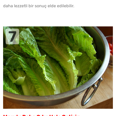
daha lezzetli bir sonuç elde edilebilir.