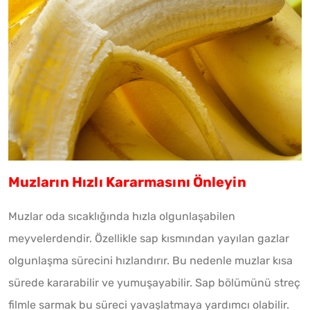
Muzların Hızlı Kararmasını Önleyin
Muzlar oda sıcaklığında hızla olgunlaşabilen
meyvelerdendir. Özellikle sap kısmından yayılan gazlar
olgunlaşma sürecini hızlandırır. Bu nedenle muzlar kısa
sürede kararabilir ve yumuşayabilir. Sap bölümünü streç
filmle sarmak bu süreci yavaşlatmaya yardımcı olabilir.