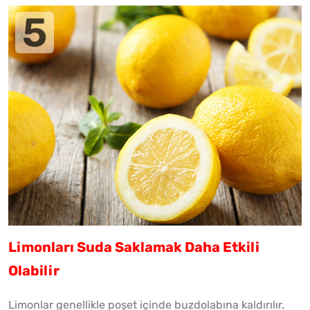
Limonları Suda Saklamak Daha Etkili
Olabilir
Limonlar genellikle poşet içinde buzdolabına kaldırılır.