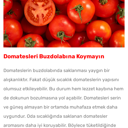
Domatesleri Buzdolabına Koymayın
Domateslerin buzdolabında saklanması yaygın bir
alışkanlıktır. Fakat düşük sıcaklık domateslerin yapısını
olumsuz etkileyebilir. Bu durum hem lezzet kaybına hem
de dokunun bozulmasına yol açabilir. Domatesleri serin
ve güneş almayan bir ortamda muhafaza etmek daha
uygundur. Oda sıcaklığında saklanan domatesler
aromasını daha iyi koruyabilir. Böylece tüketildiğinde