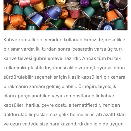
Kahve kapsüllerini yeniden kullanabilseniz de, kesinlikle
bir sınır vardır. İki turdan sonra (cesaretin varsa üç tur),
kahve telvesi gübrelemeye hazırdır. Ancak tüm bu tek
kullanımlık plastik düşüncesi aklınızı karıştırıyorsa, daha
sürdürülebilir seçenekler için klasik kapsülleri bir kenara
bırakmanın zamanı gelmiş olabilir. Örneğin, biyolojik
olarak parçalanabilen veya kompostlanabilir kahve
kapsülleri harika, çevre dostu alternatiflerdir. Yeniden
doldurulabilir paslanmaz çelik bölmeler, israfı azalttıkları
ve uzun vadede size para kazandırdıkları için de uygun