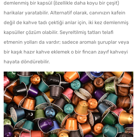
demlenmiş bir kapsül (özellikle daha koyu bir çeşit)
harikalar yaratabilir. Alternatif olarak, canınızın kafein
değil de kahve tadı çektiği anlar için, iki kez demlenmiş
kapsüller çözüm olabilir. Seyreltilmiş tatları telafi
etmenin yolları da vardır; sadece aromalı şuruplar veya
bir kaşık hazır kahve eklemek o bir fincan zayıf kahveyi
hayata döndürebilir.