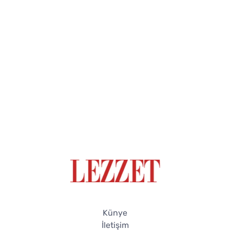
Künye
İletişim