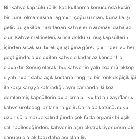
Bir kahve kapsülünü iki kez kullanma konusunda kesin
bir kural olmamasına rağmen, çoğu uzman, buna karşı
gelir. Bu şekilde hazırlanan kahvelerin aroması daha az
olur. Kahve makineleri, sıkıca doldurulmuş kapsüllerin
içinden sıcak su iterek çalıştığına göre, içlerinden su her
geçtiğinde, elde edilen kahve o kadar az konsantre
olacaktır. Sonuç olarak, bu, kahvenin yalnızca mürekkep
siyahından daha açık kestane rengine bir renk değişikliği
ile karşı karşıya kalmadığı, aynı zamanda iki kez
demlenmiş kapsüllerin de aromaları ve tatları zayıflamış
kahve üreteceği anlamına gelir. Daha da kötüsü, suya
uzun süre maruz kalındığında çok fazla organik bileşik
salınabileceğinden, kahvenin aşırı ekstraksiyonunun bir
sonucu olarak tadı daha acı olabilir.