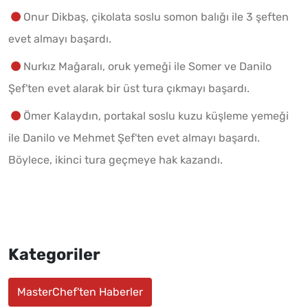
Onur Dikbaş, çikolata soslu somon balığı ile 3 şeften
evet almayı başardı.
Nurkız Mağaralı, oruk yemeği ile Somer ve Danilo
Şef'ten evet alarak bir üst tura çıkmayı başardı.
Ömer Kalaydın, portakal soslu kuzu küşleme yemeği
ile Danilo ve Mehmet Şef'ten evet almayı başardı.
Böylece, ikinci tura geçmeye hak kazandı.
Kategoriler
MasterChef'ten Haberler