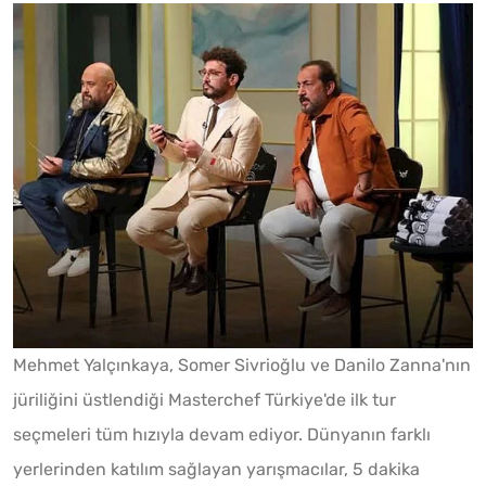
Mehmet Yalçınkaya, Somer Sivrioğlu ve Danilo Zanna'nın
jüriliğini üstlendiği Masterchef Türkiye'de ilk tur
seçmeleri tüm hızıyla devam ediyor. Dünyanın farklı
yerlerinden katılım sağlayan yarışmacılar, 5 dakika