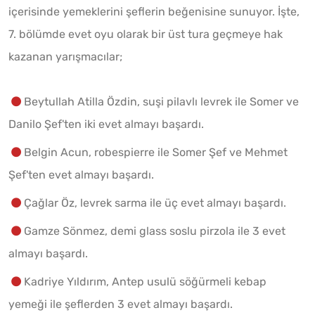
içerisinde yemeklerini şeflerin beğenisine sunuyor. İşte,
7. bölümde evet oyu olarak bir üst tura geçmeye hak
kazanan yarışmacılar;
Beytullah Atilla Özdin, suşi pilavlı levrek ile Somer ve
Danilo Şef'ten iki evet almayı başardı.
Belgin Acun, robespierre ile Somer Şef ve Mehmet
Şef'ten evet almayı başardı.
Çağlar Öz, levrek sarma ile üç evet almayı başardı.
Gamze Sönmez, demi glass soslu pirzola ile 3 evet
almayı başardı.
Kadriye Yıldırım, Antep usulü söğürmeli kebap
yemeği ile şeflerden 3 evet almayı başardı.