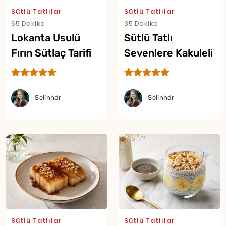
Sütlü Tatlılar
Sütlü Tatlılar
65 Dakika
35 Dakika
Lokanta Usulü
Sütlü Tatlı
Fırın Sütlaç Tarifi
Sevenlere Kakuleli
Reyhanlı Güllaç
Tarifi
Selinhdr
Selinhdr
Sütlü Tatlılar
Sütlü Tatlılar