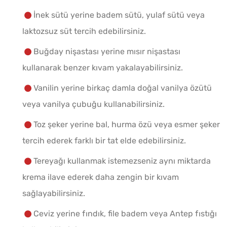
İnek sütü yerine badem sütü, yulaf sütü veya
laktozsuz süt tercih edebilirsiniz.
Buğday nişastası yerine mısır nişastası
kullanarak benzer kıvam yakalayabilirsiniz.
Vanilin yerine birkaç damla doğal vanilya özütü
veya vanilya çubuğu kullanabilirsiniz.
Toz şeker yerine bal, hurma özü veya esmer şeker
tercih ederek farklı bir tat elde edebilirsiniz.
Tereyağı kullanmak istemezseniz aynı miktarda
krema ilave ederek daha zengin bir kıvam
sağlayabilirsiniz.
Ceviz yerine fındık, file badem veya Antep fıstığı