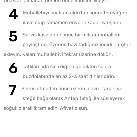
Ocaktan almadan hemen önce vanilini ekleyin.
Muhallebiyi ocaktan aldıktan sonra tereyağını
ilave edip tamamen eriyene kadar karıştırın.
Servis kaselerine önce bir miktar muhallebi
paylaştırın. Üzerine hazırladığınız incirli harçtan
ekleyin. Kalan muhallebiyi tekrar üzerine dökün.
Tatlıları oda sıcaklığına geldikten sonra
buzdolabında en az 2-3 saat dinlendirin.
Servis etmeden önce üzerini ceviz, tarçın ve
isteğe bağlı olarak Antep fıstığı ile süsleyerek
soğuk olarak ikram edin. Afiyet olsun.