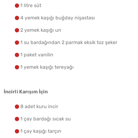
Yapılış Adımlarına Geç
1 litre süt
4 yemek kaşığı buğday nişastası
2 yemek kaşığı un
1 su bardağından 2 parmak eksik toz şeker
1 paket vanilin
1 yemek kaşığı tereyağı
İncirli Karışım İçin
8 adet kuru incir
1 çay bardağı sıcak su
1 çay kaşığı tarçın