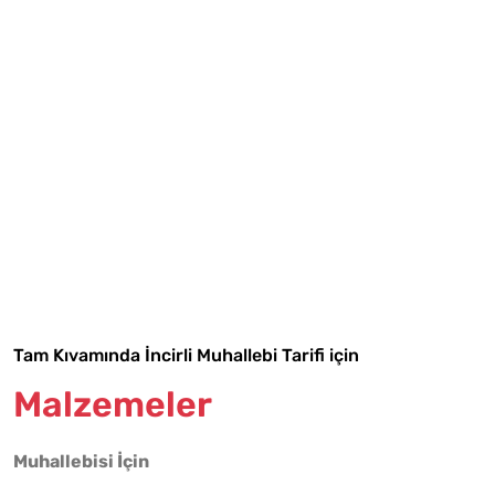
Tarif Defterime Kaydet
Tam Kıvamında İncirli Muhallebi Tarifi için
Malzemeler
Malzemelere Geç
Muhallebisi İçin