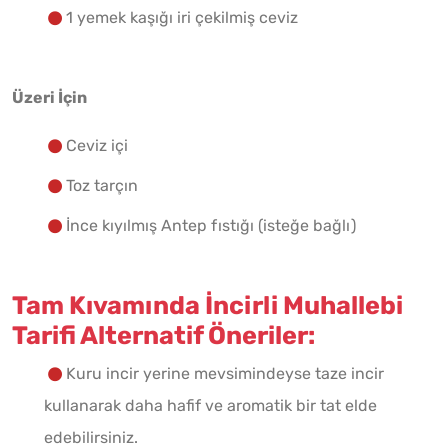
1 yemek kaşığı iri çekilmiş ceviz
Üzeri İçin
Ceviz içi
Toz tarçın
İnce kıyılmış Antep fıstığı (isteğe bağlı)
Tam Kıvamında İncirli Muhallebi
Tarifi Alternatif Öneriler:
Kuru incir yerine mevsimindeyse taze incir
kullanarak daha hafif ve aromatik bir tat elde
edebilirsiniz.