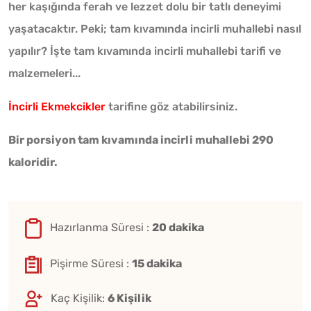
her kaşığında ferah ve lezzet dolu bir tatlı deneyimi
yaşatacaktır. Peki; tam kıvamında incirli muhallebi nasıl
yapılır? İşte tam kıvamında incirli muhallebi tarifi ve
malzemeleri...
İncirli Ekmekcikler
tarifine göz atabilirsiniz.
Bir porsiyon tam kıvamında incirli muhallebi 290
kaloridir.
Hazırlanma Süresi :
20 dakika
Pişirme Süresi :
15 dakika
Kaç Kişilik:
6 Kişilik