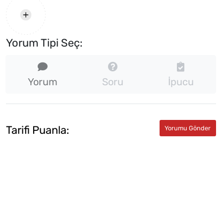
Yorum Tipi Seç:
Yorum
Soru
İpucu
Tarifi Puanla: