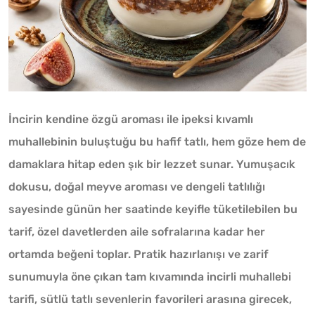
İncirin kendine özgü aroması ile ipeksi kıvamlı
muhallebinin buluştuğu bu hafif tatlı, hem göze hem de
damaklara hitap eden şık bir lezzet sunar. Yumuşacık
dokusu, doğal meyve aroması ve dengeli tatlılığı
sayesinde günün her saatinde keyifle tüketilebilen bu
tarif, özel davetlerden aile sofralarına kadar her
ortamda beğeni toplar. Pratik hazırlanışı ve zarif
sunumuyla öne çıkan tam kıvamında incirli muhallebi
tarifi, sütlü tatlı sevenlerin favorileri arasına girecek,