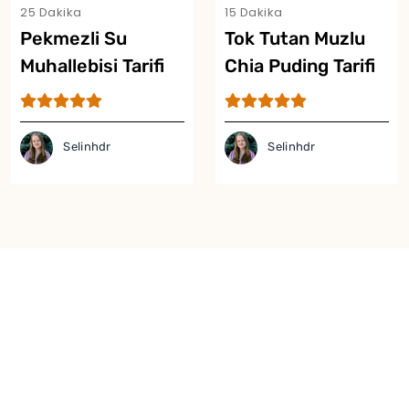
25 Dakika
15 Dakika
Pekmezli Su
Tok Tutan Muzlu
Muhallebisi Tarifi
Chia Puding Tarifi
Selinhdr
Selinhdr
Yor