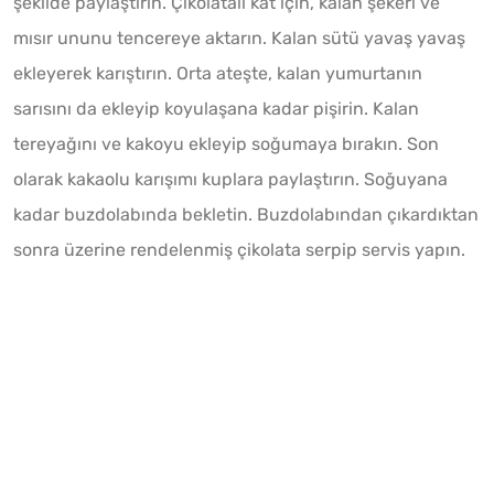
şekilde paylaştırın. Çikolatalı kat için, kalan şekeri ve
mısır ununu tencereye aktarın. Kalan sütü yavaş yavaş
ekleyerek karıştırın. Orta ateşte, kalan yumurtanın
sarısını da ekleyip koyulaşana kadar pişirin. Kalan
tereyağını ve kakoyu ekleyip soğumaya bırakın. Son
olarak kakaolu karışımı kuplara paylaştırın. Soğuyana
kadar buzdolabında bekletin. Buzdolabından çıkardıktan
sonra üzerine rendelenmiş çikolata serpip servis yapın.