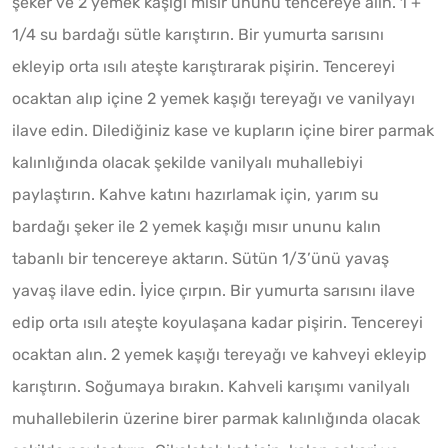
şeker ve 2 yemek kaşığı mısır ununu tencereye alın. 1 +
1/4 su bardağı sütle karıştırın. Bir yumurta sarısını
ekleyip orta ısılı ateşte karıştırarak pişirin. Tencereyi
ocaktan alıp içine 2 yemek kaşığı tereyağı ve vanilyayı
ilave edin. Dilediğiniz kase ve kupların içine birer parmak
kalınlığında olacak şekilde vanilyalı muhallebiyi
paylaştırın. Kahve katını hazırlamak için, yarım su
bardağı şeker ile 2 yemek kaşığı mısır ununu kalın
tabanlı bir tencereye aktarın. Sütün 1/3’ünü yavaş
yavaş ilave edin. İyice çırpın. Bir yumurta sarısını ilave
edip orta ısılı ateşte koyulaşana kadar pişirin. Tencereyi
ocaktan alın. 2 yemek kaşığı tereyağı ve kahveyi ekleyip
karıştırın. Soğumaya bırakın. Kahveli karışımı vanilyalı
muhallebilerin üzerine birer parmak kalınlığında olacak