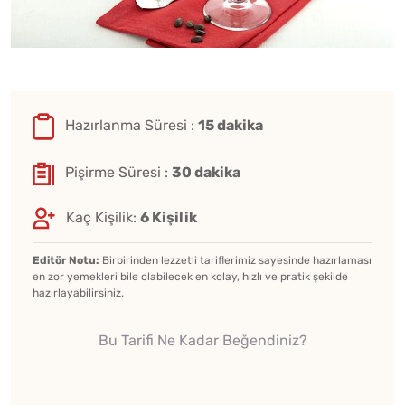
Hazırlanma Süresi :
15 dakika
Pişirme Süresi :
30 dakika
Kaç Kişilik:
6 Kişilik
Editör Notu:
Birbirinden lezzetli tariflerimiz sayesinde hazırlaması
en zor yemekleri bile olabilecek en kolay, hızlı ve pratik şekilde
hazırlayabilirsiniz.
Bu Tarifi Ne Kadar Beğendiniz?