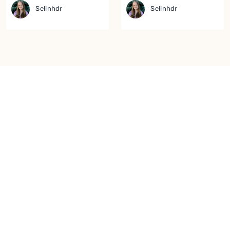
Selinhdr
Selinhdr