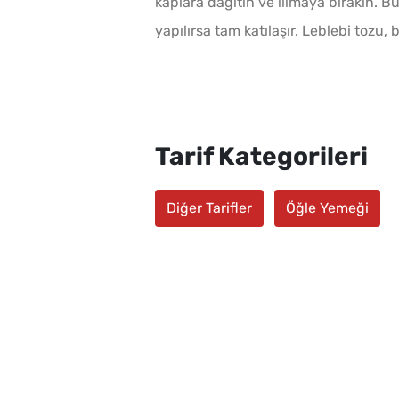
kaplara dağıtın ve ılımaya bırakın.
yapılırsa tam katılaşır. Leblebi tozu,
Tarif Kategorileri
Diğer Tarifler
Öğle Yemeği