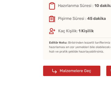
Hazırlanma Süresi :
10 dakik
Pişirme Süresi :
45 dakika
Kaç Kişilik:
1 Kişilik
Editör Notu:
Birbirinden lezzetli tariflerimi
hazırlaması en zor yemekleri bile olabilecek 
hızlı ve pratik şekilde hazırlayabilirsiniz.
Malzemelere Geç