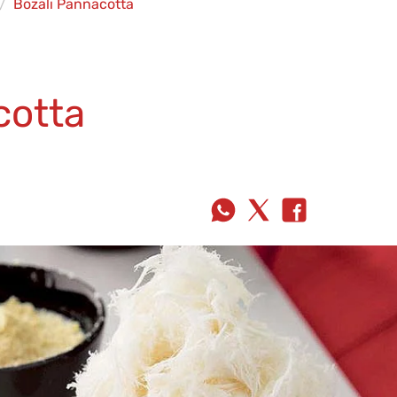
Bozalı Pannacotta
cotta