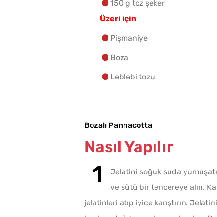
150 g toz şeker
Üzeri için
Pişmaniye
Boza
Leblebi tozu
Bozalı Pannacotta
Nasıl Yapılır
Jelatini soğuk suda yumuşatın
ve sütü bir tencereye alın. 
jelatinleri atıp iyice karıştırın. Jel