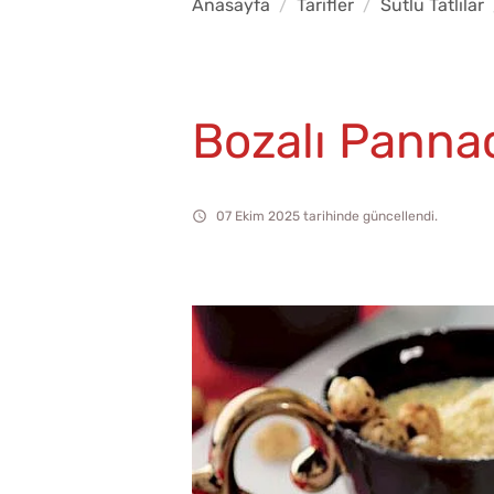
Anasayfa
Tarifler
Sütlü Tatlılar
Bozalı Panna
07 Ekim 2025 tarihinde güncellendi.