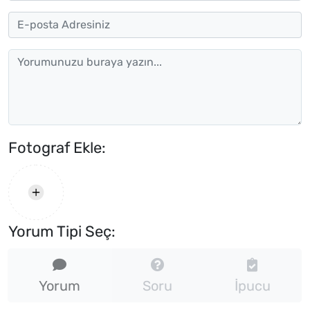
Fotograf Ekle:
Yorum Tipi Seç:
Yorum
Soru
İpucu