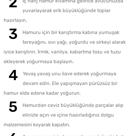
İç harç hamur kıvamına gelince avucunuzda
yuvarlayarak erik büyüklüğünde toplar
hazırlayın.
Hamuru için bir karıştırma kabına yumuşak
tereyağını, sıvı yağı, yoğurdu ve sirkeyi alarak
iyice karıştırın. İrmik, vanilya, kabartma tozu ve tuzu
ekleyerek yoğurmaya başlayın.
Yavaş yavaş unu ilave ederek yoğurmaya
devam edin. Ele yapışmayan pürüzsüz bir
hamur elde edene kadar yoğurun.
Hamurdan ceviz büyüklüğünde parçalar alıp
elinizle açın ve içine hazırladığınız dolgu
malzemesini koyarak kapatın.