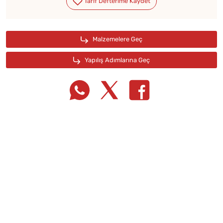
Tarif Defterime Kaydet
Malzemelere Geç