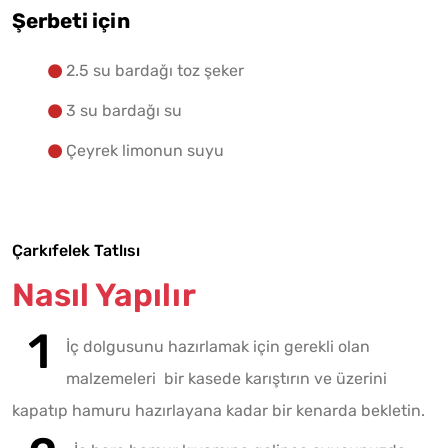
Şerbeti için
2.5 su bardağı toz şeker
3 su bardağı su
Çeyrek limonun suyu
Çarkıfelek Tatlısı
Nasıl Yapılır
İç dolgusunu hazırlamak için gerekli olan
malzemeleri bir kasede karıştırın ve üzerini
kapatıp hamuru hazırlayana kadar bir kenarda bekletin.