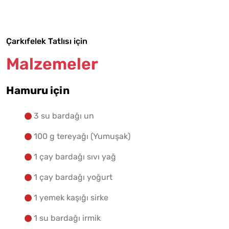
Yapılış Adımlarına Geç
Çarkıfelek Tatlısı için
Malzemeler
Hamuru için
3 su bardağı un
100 g tereyağı (Yumuşak)
1 çay bardağı sıvı yağ
1 çay bardağı yoğurt
1 yemek kaşığı sirke
1 su bardağı irmik