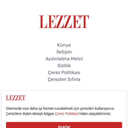
Künye
İletişim
Aydınlatma Metni
Gizlilik
Çerez Politikası
Çerezleri Sıfırla
© 2026 Lezzet Online. Tüm hakları saklıdır.