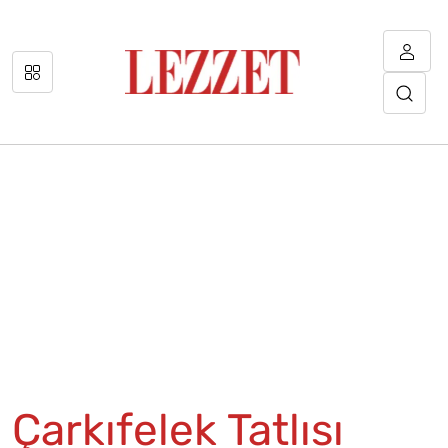
Çarkıfelek Tatlısı