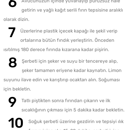
Avucunuzun içinde yuvarlayıp pürüzsüz hale
getirin ve yağlı kağıt serili fırın tepsisine aralıklı
olarak dizin.
Üzerlerine plastik içecek kapağı ile şekil verip
ortalarına bütün fındık yerleştirin. Önceden
ısıtılmış 180 derece fırında kızarana kadar pişirin.
Şerbeti için şeker ve suyu bir tencereye alıp,
şeker tamamen eriyene kadar kaynatın. Limon
suyunu ilave edin ve karıştırıp ocaktan alın. Soğuması
için bekletin.
Tatlı piştikten sonra fırından çıkarın ve ilk
sıcaklığının çıkması için 5 dakika kadar bekletin.
Soğuk şerbeti üzerine gezdirin ve tepsiyi ılık