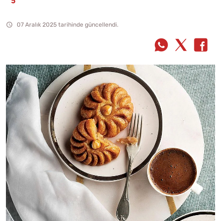
07 Aralık 2025 tarihinde güncellendi.