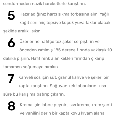
söndürmeden nazik hareketlerle karıştırın.
Hazırladığınız harcı sıkma torbasına alın. Yağlı
kağıt serilmiş tepsiye küçük yuvarlaklar olacak
şekilde aralıklı sıkın.
Üzerlerine hafifçe toz şeker serpiştirin ve
önceden ısıtılmış 185 derece fırında yaklaşık 10
dakika pişirin. Hafif renk alan kekleri fırından çıkarıp
tamamen soğumaya bırakın.
Kahveli sos için süt, granül kahve ve şekeri bir
kapta karıştırın. Soğuyan kek tabanlarını kısa
süre bu karışıma batırıp çıkarın.
Krema için labne peyniri, sıvı krema, krem şanti
ve vanilini derin bir kapta koyu kıvam alana