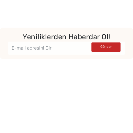
Yor
Yeniliklerden Haberdar Ol!