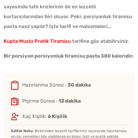
sayesinde tatlı krizlerinin de en lezzetli
kurtarıcılarından biri oluyor. Peki; porsiyonluk tiramisu
pasta nasıl yapılır? İşte tarifi ve malzemeleri...
Kupta Muzlu Pratik Tiramisu
tarifine göz atabilirsiniz.
Bir porsiyon porsiyonluk tiramisu pasta 380 kaloridir.
Hazırlanma Süresi :
30 dakika
Pişirme Süresi :
12 dakika
Kaç Kişilik:
6 Kişilik
Editör Notu:
Birbirinden lezzetli tariflerimiz sayesinde hazırlaması
en zor yemekleri bile olabilecek en kolay, hızlı ve pratik şekilde