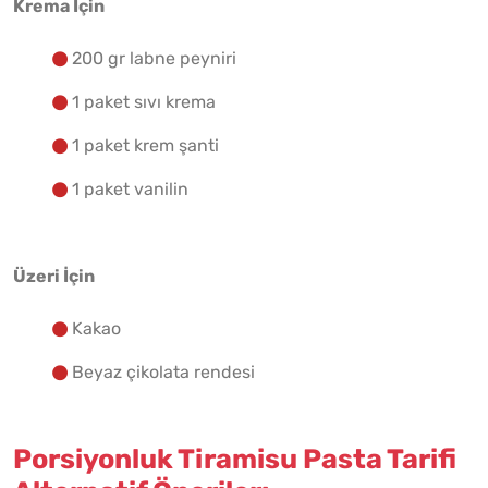
Krema İçin
200 gr labne peyniri
1 paket sıvı krema
1 paket krem şanti
1 paket vanilin
Üzeri İçin
Kakao
Beyaz çikolata rendesi
Porsiyonluk Tiramisu Pasta Tarifi