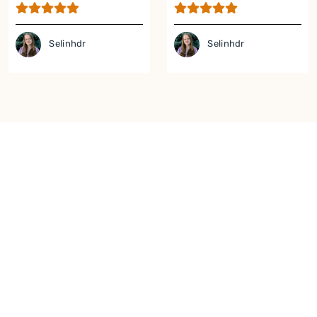
Pastası Tarifi
Tarifi
Selinhdr
Selinhdr