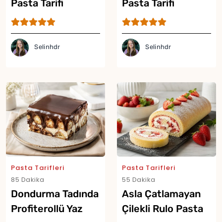
Pasta Tarifi
Pasta Tarifi
Selinhdr
Selinhdr
Pasta Tarifleri
Pasta Tarifleri
85 Dakika
55 Dakika
Dondurma Tadında
Asla Çatlamayan
Profiterollü Yaz
Çilekli Rulo Pasta