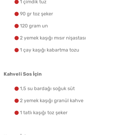
1 çimdik tuz
90 gr toz şeker
120 gram un
2 yemek kaşığı mısır nişastası
1 çay kaşığı kabartma tozu
Kahveli Sos İçin
1,5 su bardağı soğuk süt
2 yemek kaşığı granül kahve
1 tatlı kaşığı toz şeker