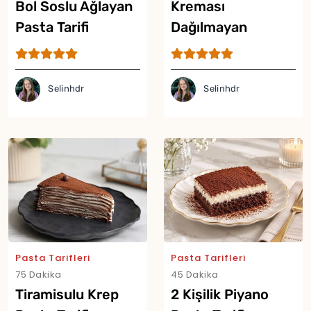
Bol Soslu Ağlayan
Kreması
Pasta Tarifi
Dağılmayan
Meyveli Pasta
Tarifi
Selinhdr
Selinhdr
Pasta Tarifleri
Pasta Tarifleri
75 Dakika
45 Dakika
Tiramisulu Krep
2 Kişilik Piyano