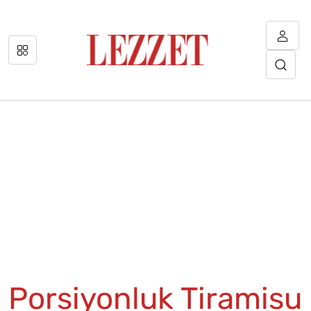
Porsiyonluk Tiramisu