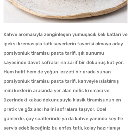
Kahve aromasıyla zenginleşen yumuşacık kek katları ve
ipeksi kremasıyla tatlı severlerin favorisi olmaya aday
porsiyonluk tiramisu pasta tarifi, şık sunumu
sayesinde davet sofralarına zarif bir dokunuş katıyor.
Hem hafif hem de yoğun lezzeti bir arada sunan
porsiyonluk tiramisu pasta tarifi, kahveyle ıslatılmış
mini keklerin arasında yer alan nefis kreması ve
üzerindeki kakao dokunuşuyla klasik tiramisunun en
pratik ve göz alıcı halini sofralara taşıyor. Özel
günlerde, çay saatlerinde ya da kahve yanında keyifle
servis edebileceğiniz bu enfes tatlı, kolay hazırlanışı