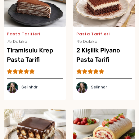
Pasta Tarifleri
Pasta Tarifleri
75 Dakika
45 Dakika
Tiramisulu Krep
2 Kişilik Piyano
Pasta Tarifi
Pasta Tarifi
Yor
Selinhdr
Selinhdr