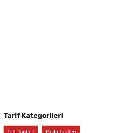
Tarif Kategorileri
Tatlı Tarifleri
Pasta Tarifleri