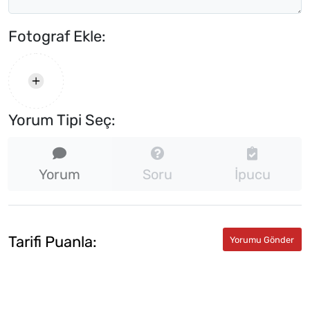
Fotograf Ekle:
Yorum Tipi Seç:
Yorum
Soru
İpucu
Tarifi Puanla: