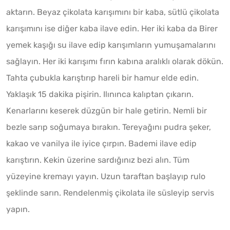
aktarın. Beyaz çikolata karışımını bir kaba, sütlü çikolata
karışımını ise diğer kaba ilave edin. Her iki kaba da Birer
yemek kaşığı su ilave edip karışımların yumuşamalarını
sağlayın. Her iki karışımı fırın kabına aralıklı olarak dökün.
Tahta çubukla karıştırıp hareli bir hamur elde edin.
Yaklaşık 15 dakika pişirin. Ilınınca kalıptan çıkarın.
Kenarlarını keserek düzgün bir hale getirin. Nemli bir
bezle sarıp soğumaya bırakın. Tereyağını pudra şeker,
kakao ve vanilya ile iyice çırpın. Bademi ilave edip
karıştırın. Kekin üzerine sardığınız bezi alın. Tüm
yüzeyine kremayı yayın. Uzun taraftan başlayıp rulo
şeklinde sarın. Rendelenmiş çikolata ile süsleyip servis
yapın.