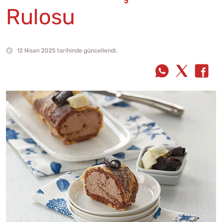
Rulosu
12 Nisan 2025 tarihinde güncellendi.