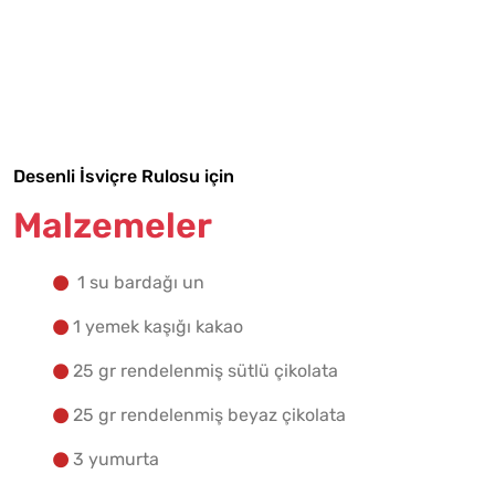
Malzemelere Geç
Yapılış Adımlarına Geç
Desenli İsviçre Rulosu için
Malzemeler
1 su bardağı un
1 yemek kaşığı kakao
25 gr rendelenmiş sütlü çikolata
25 gr rendelenmiş beyaz çikolata
3 yumurta