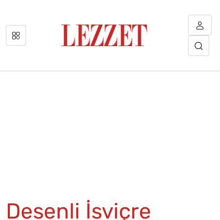
Desenli İsviçre