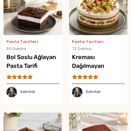
Pasta Tarifleri
Pasta Tarifleri
50 Dakika
72 Dakika
Bol Soslu Ağlayan
Kreması
Pasta Tarifi
Dağılmayan
Meyveli Pasta
Tarifi
Selinhdr
Selinhdr