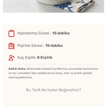
Hazırlanma Süresi :
15 dakika
Pişirme Süresi :
15 dakika
Kaç Kişilik:
8 Kişilik
Editör Notu:
Birbirinden lezzetli tariflerimiz sayesinde hazırlaması
en zor yemekleri bile olabilecek en kolay, hızlı ve pratik şekilde
hazırlayabilirsiniz.
Bu Tarifi Ne Kadar Beğendiniz?