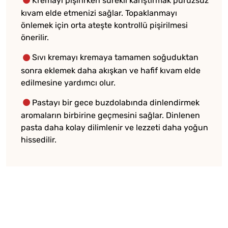
Kremayı pişirirken sürekli karıştırmak pürüzsüz
kıvam elde etmenizi sağlar. Topaklanmayı
önlemek için orta ateşte kontrollü pişirilmesi
önerilir.
Sıvı kremayı kremaya tamamen soğuduktan
sonra eklemek daha akışkan ve hafif kıvam elde
edilmesine yardımcı olur.
Pastayı bir gece buzdolabında dinlendirmek
aromaların birbirine geçmesini sağlar. Dinlenen
pasta daha kolay dilimlenir ve lezzeti daha yoğun
hissedilir.