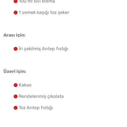
100 ml sıvı krema
1 yemek kaşığı toz şeker
Arası için:
İri çekilmiş Antep fıstığı
Üzeri için:
Kakao
Rendelenmiş çikolata
Toz Antep fıstığı