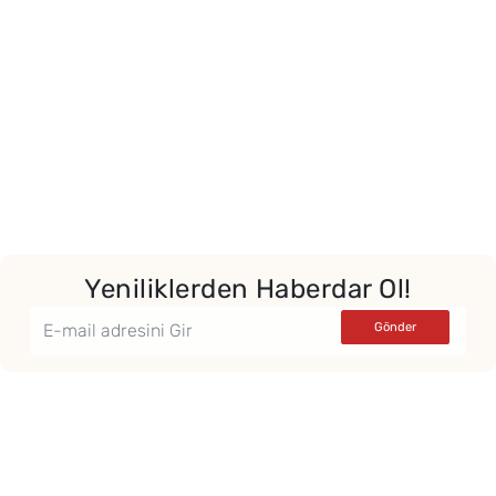
Yeniliklerden Haberdar Ol!
Yor