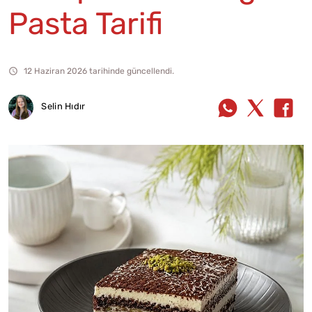
Pasta Tarifi
12 Haziran 2026 tarihinde güncellendi.
Selin Hıdır