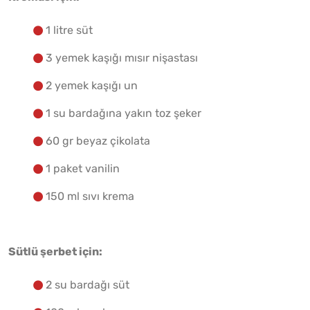
1 litre süt
3 yemek kaşığı mısır nişastası
2 yemek kaşığı un
1 su bardağına yakın toz şeker
60 gr beyaz çikolata
1 paket vanilin
150 ml sıvı krema
Sütlü şerbet için:
2 su bardağı süt