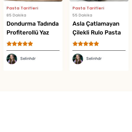
Pasta Tarifleri
Pasta Tarifleri
85 Dakika
55 Dakika
Dondurma Tadında
Asla Çatlamayan
Profiterollü Yaz
Çilekli Rulo Pasta
Pastası Tarifi
Tarifi
Selinhdr
Selinhdr