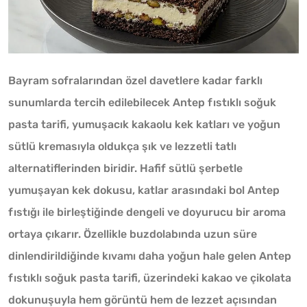
Bayram sofralarından özel davetlere kadar farklı
sunumlarda tercih edilebilecek Antep fıstıklı soğuk
pasta tarifi, yumuşacık kakaolu kek katları ve yoğun
sütlü kremasıyla oldukça şık ve lezzetli tatlı
alternatiflerinden biridir. Hafif sütlü şerbetle
yumuşayan kek dokusu, katlar arasındaki bol Antep
fıstığı ile birleştiğinde dengeli ve doyurucu bir aroma
ortaya çıkarır. Özellikle buzdolabında uzun süre
dinlendirildiğinde kıvamı daha yoğun hale gelen Antep
fıstıklı soğuk pasta tarifi, üzerindeki kakao ve çikolata
dokunuşuyla hem görüntü hem de lezzet açısından