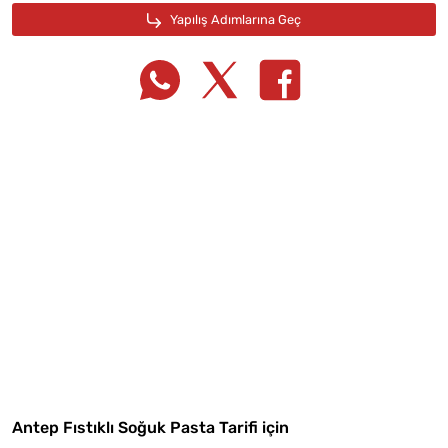
Tarif Defterime Kaydet
Antep Fıstıklı Soğuk Pasta Tarifi için