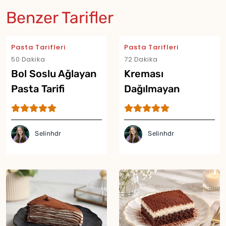
Benzer Tarifler
Pasta Tarifleri
Pasta Tarifleri
50 Dakika
72 Dakika
Bol Soslu Ağlayan
Kreması
Pasta Tarifi
Dağılmayan
Meyveli Pasta
Tarifi
Selinhdr
Selinhdr