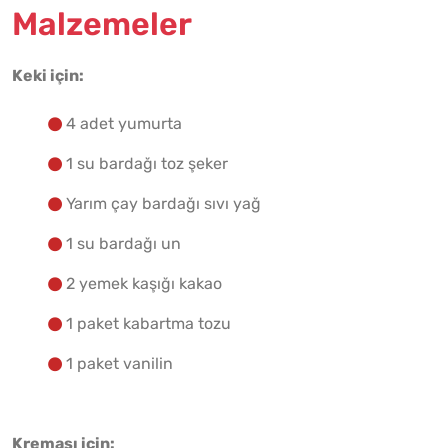
Malzemeler
Keki için:
Malzemelere Geç
4 adet yumurta
Yapılış Adımlarına Geç
1 su bardağı toz şeker
Yarım çay bardağı sıvı yağ
1 su bardağı un
2 yemek kaşığı kakao
1 paket kabartma tozu
1 paket vanilin
Kreması için: