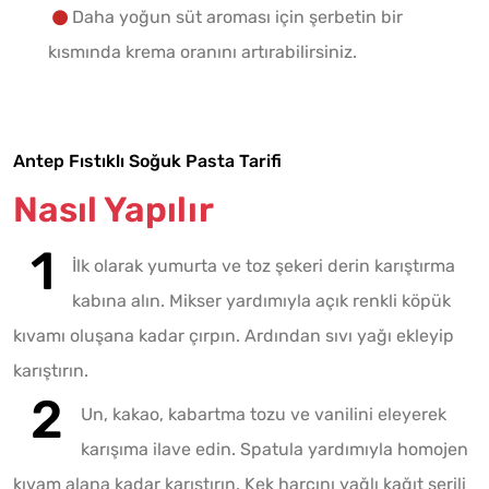
Daha yoğun süt aroması için şerbetin bir
kısmında krema oranını artırabilirsiniz.
Antep Fıstıklı Soğuk Pasta Tarifi
Nasıl Yapılır
İlk olarak yumurta ve toz şekeri derin karıştırma
kabına alın. Mikser yardımıyla açık renkli köpük
kıvamı oluşana kadar çırpın. Ardından sıvı yağı ekleyip
karıştırın.
Un, kakao, kabartma tozu ve vanilini eleyerek
karışıma ilave edin. Spatula yardımıyla homojen
kıvam alana kadar karıştırın. Kek harcını yağlı kağıt serili