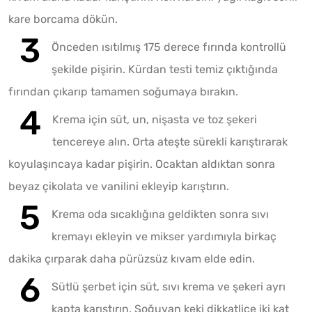
kare borcama dökün.
Önceden ısıtılmış 175 derece fırında kontrollü
şekilde pişirin. Kürdan testi temiz çıktığında
fırından çıkarıp tamamen soğumaya bırakın.
Krema için süt, un, nişasta ve toz şekeri
tencereye alın. Orta ateşte sürekli karıştırarak
koyulaşıncaya kadar pişirin. Ocaktan aldıktan sonra
beyaz çikolata ve vanilini ekleyip karıştırın.
Krema oda sıcaklığına geldikten sonra sıvı
kremayı ekleyin ve mikser yardımıyla birkaç
dakika çırparak daha pürüzsüz kıvam elde edin.
Sütlü şerbet için süt, sıvı krema ve şekeri ayrı
kapta karıştırın. Soğuyan keki dikkatlice iki kat