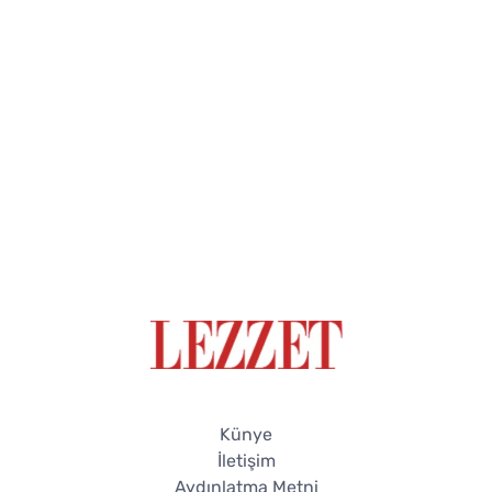
Künye
İletişim
Aydınlatma Metni