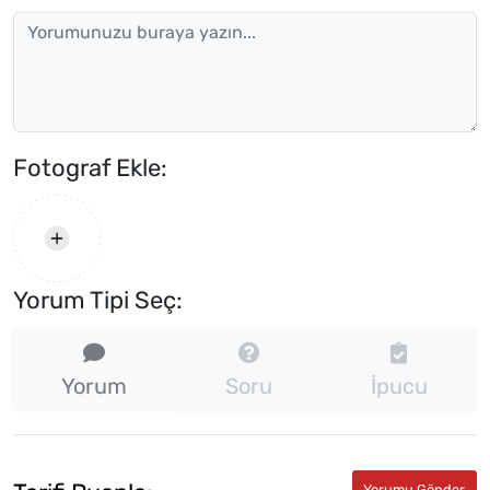
Fotograf Ekle:
Yorum Tipi Seç:
Yorum
Soru
İpucu