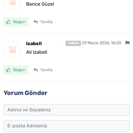
Bence Güzel
Beğen
Yanıtla
29 Mayıs 2026, 16:20
Izabell
YORUM
Ali Izabell
Beğen
Yanıtla
Yorum Gönder