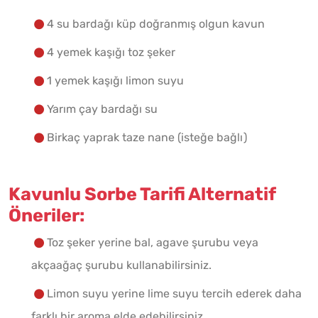
Malzemelere Geç
4 su bardağı küp doğranmış olgun kavun
4 yemek kaşığı toz şeker
Yapılış Adımlarına Geç
1 yemek kaşığı limon suyu
Yarım çay bardağı su
Birkaç yaprak taze nane (isteğe bağlı)
Kavunlu Sorbe Tarifi Alternatif
Öneriler:
Toz şeker yerine bal, agave şurubu veya
akçaağaç şurubu kullanabilirsiniz.
Limon suyu yerine lime suyu tercih ederek daha
farklı bir aroma elde edebilirsiniz.