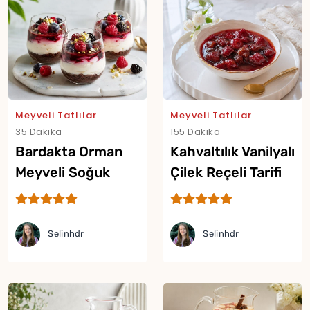
Meyveli Tatlılar
Meyveli Tatlılar
35 Dakika
155 Dakika
Bardakta Orman
Kahvaltılık Vanilyalı
Meyveli Soğuk
Çilek Reçeli Tarifi
Cheesecake Tarifi
Selinhdr
Selinhdr