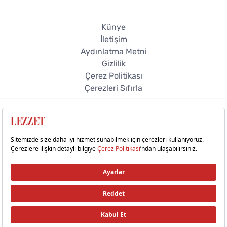
Künye
İletişim
Aydınlatma Metni
Gizlilik
Çerez Politikası
Çerezleri Sıfırla
© 2026 Lezzet Online. Tüm hakları saklıdır.