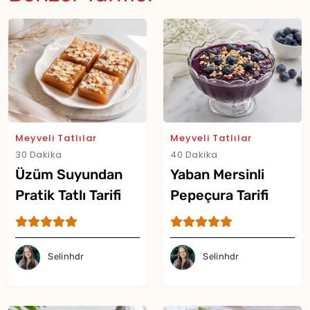
Meyveli Tatlılar
Meyveli Tatlılar
30 Dakika
40 Dakika
Üzüm Suyundan
Yaban Mersinli
Pratik Tatlı Tarifi
Pepeçura Tarifi
Selinhdr
Selinhdr