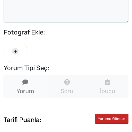
Fotograf Ekle:
Yorum Tipi Seç:
Yorum
Soru
İpucu
Tarifi Puanla: