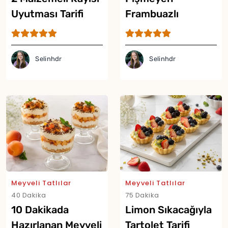
Uyutması Tarifi
Frambuazlı
Rokoko Tarifi
Selinhdr
Selinhdr
Meyveli Tatlılar
Meyveli Tatlılar
40 Dakika
75 Dakika
10 Dakikada
Limon Sıkacağıyla
Hazırlanan Meyveli
Tartolet Tarifi