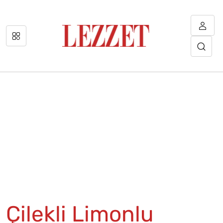
Çilekli Limonlu