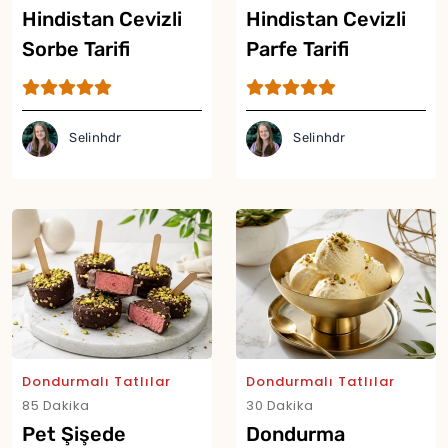
Hindistan Cevizli
Hindistan Cevizli
Sorbe Tarifi
Parfe Tarifi
Selinhdr
Selinhdr
Dondurmalı Tatlılar
Dondurmalı Tatlılar
85 Dakika
30 Dakika
Pet Şişede
Dondurma