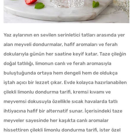
Yaz aylarının en sevilen serinletici tatları arasında yer
alan meyveli dondurmalar, hafif aromaları ve ferah
dokularıyla günün her saatine keyif katar. Taze çileğin
doğal tatlılığı, limonun canlı ve ferah aromasıyla
buluştuğunda ortaya hem dengeli hem de oldukça
iştah açıcı bir lezzet çıkar. Evde kolayca hazırlanabilen
çilekli limonlu dondurma tarifi, kremsi kıvamı ve
meyvemsi dokusuyla özellikle sıcak havalarda tatlı
ihtiyacına hafif bir alternatif sunar. İçerisindeki taze
meyveler sayesinde her kaşıkta canlı aromalar
hissettiren çilekli limonlu dondurma tarifi, ister özel