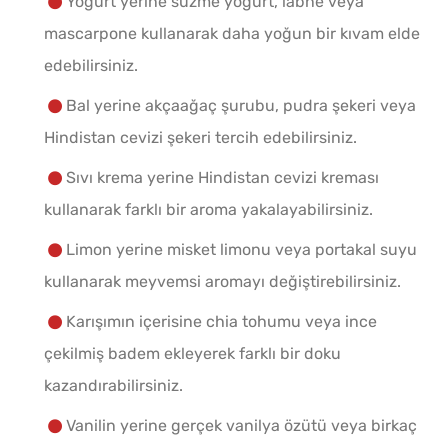
Yoğurt yerine süzme yoğurt, labne veya
mascarpone kullanarak daha yoğun bir kıvam elde
edebilirsiniz.
Bal yerine akçaağaç şurubu, pudra şekeri veya
Hindistan cevizi şekeri tercih edebilirsiniz.
Sıvı krema yerine Hindistan cevizi kreması
kullanarak farklı bir aroma yakalayabilirsiniz.
Limon yerine misket limonu veya portakal suyu
kullanarak meyvemsi aromayı değiştirebilirsiniz.
Karışımın içerisine chia tohumu veya ince
çekilmiş badem ekleyerek farklı bir doku
kazandırabilirsiniz.
Vanilin yerine gerçek vanilya özütü veya birkaç