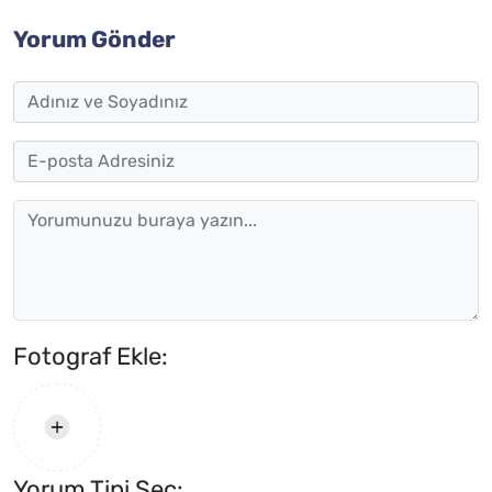
Yorum Gönder
Fotograf Ekle:
Yorum Tipi Seç: