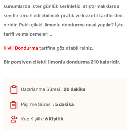
sunumlarda ister günlük serinletici atıştırmalıklarda
keyifle tercih edilebilecek pratik ve lezzetli tariflerden
biridir. Peki; çilekli limonlu dondurma nasıl yapılır? İşte
tarifi ve malzemeleri...
Kivili Dondurma
tarifine göz atabilirsiniz.
Bir porsiyon çilekli limonlu dondurma 210 kaloridir.
Hazırlanma Süresi :
20 dakika
Pişirme Süresi :
5 dakika
Kaç Kişilik:
6 Kişilik