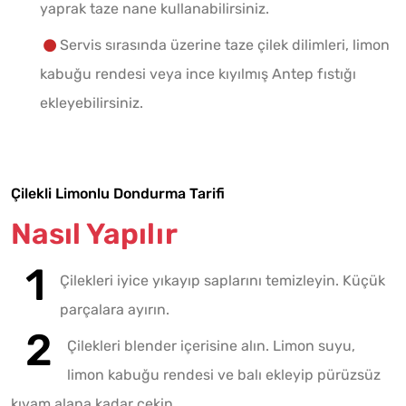
yaprak taze nane kullanabilirsiniz.
Servis sırasında üzerine taze çilek dilimleri, limon
kabuğu rendesi veya ince kıyılmış Antep fıstığı
ekleyebilirsiniz.
Çilekli Limonlu Dondurma Tarifi
Nasıl Yapılır
Çilekleri iyice yıkayıp saplarını temizleyin. Küçük
parçalara ayırın.
Çilekleri blender içerisine alın. Limon suyu,
limon kabuğu rendesi ve balı ekleyip pürüzsüz
kıvam alana kadar çekin.