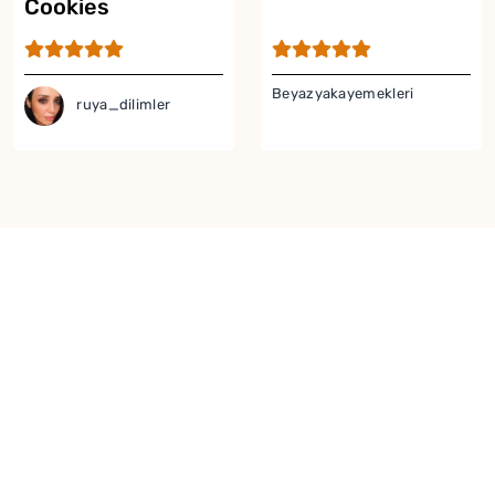
Cookies
Beyazyakayemekleri
ruya_dilimler