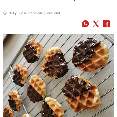
18 Eylül 2020 tarihinde güncellendi.