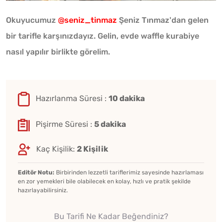
Okuyucumuz
@seniz_tinmaz
Şeniz Tınmaz'dan gelen
bir tarifle karşınızdayız. Gelin, evde waffle kurabiye
nasıl yapılır birlikte görelim.
Hazırlanma Süresi :
10 dakika
Pişirme Süresi :
5 dakika
Kaç Kişilik:
2 Kişilik
Editör Notu:
Birbirinden lezzetli tariflerimiz sayesinde hazırlaması
en zor yemekleri bile olabilecek en kolay, hızlı ve pratik şekilde
hazırlayabilirsiniz.
Bu Tarifi Ne Kadar Beğendiniz?