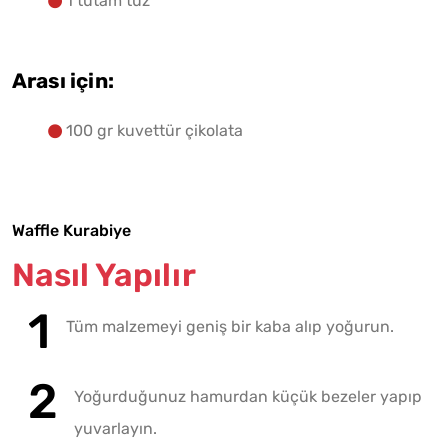
1 tutam tuz
Arası için:
100 gr kuvettür çikolata
Waffle Kurabiye
Nasıl Yapılır
Tüm malzemeyi geniş bir kaba alıp yoğurun.
Yoğurduğunuz hamurdan küçük bezeler yapıp
yuvarlayın.