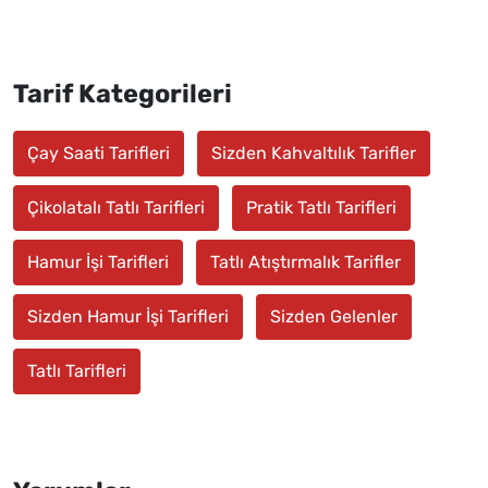
Tarif Kategorileri
Çay Saati Tarifleri
Sizden Kahvaltılık Tarifler
Çikolatalı Tatlı Tarifleri
Pratik Tatlı Tarifleri
Hamur İşi Tarifleri
Tatlı Atıştırmalık Tarifler
Sizden Hamur İşi Tarifleri
Sizden Gelenler
Tatlı Tarifleri