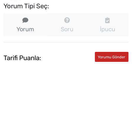
Yorum Tipi Seç:
Yorum
Soru
İpucu
Tarifi Puanla: