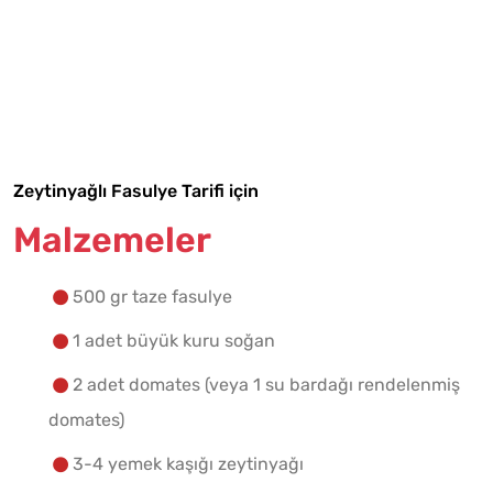
Tarif Defterime Kaydet
Zeytinyağlı Fasulye Tarifi için
Malzemeler
Malzemelere Geç
Yapılış Adımlarına Geç
500 gr taze fasulye
1 adet büyük kuru soğan
2 adet domates (veya 1 su bardağı rendelenmiş
domates)
3-4 yemek kaşığı zeytinyağı