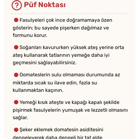
Püf Noktası
Fasulyeleri çok ince doğramamaya özen
gösterin; bu sayede pişerken dağılmaz ve
formunu korur.
Soğanları kavururken yüksek ateş yerine orta
ateş kullanarak tatlarının yemeğe daha iyi
geçmesini sağlayabilirsiniz.
Domateslerin sulu olmaması durumunda az
miktarda sıcak su ilave edin, fazla su
kullanmaktan kaçının.
Yemeği kısık ateşte ve kapağı kapalı şekilde
pişirmek fasulyelerin yumuşak ve lezzetli olmasını
sağlar.
Şeker eklemek domatesin asiditesini
dengeleyerek daha dengeli bir tat elde