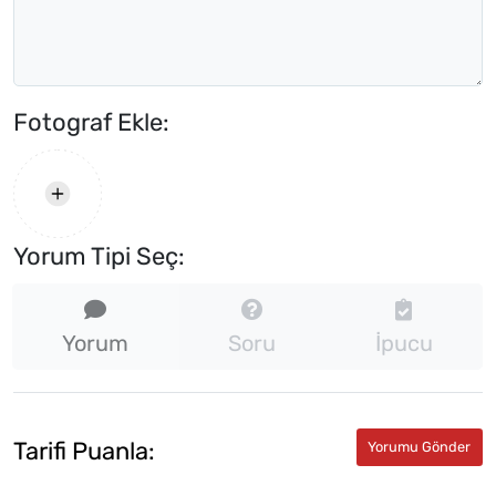
Fotograf Ekle:
Yorum Tipi Seç:
Yorum
Soru
İpucu
Tarifi Puanla: