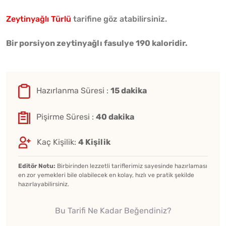
Zeytinyağlı Türlü
tarifine göz atabilirsiniz.
Bir porsiyon zeytinyağlı fasulye 190 kaloridir.
Hazırlanma Süresi :
15 dakika
Pişirme Süresi :
40 dakika
Kaç Kişilik:
4 Kişilik
Editör Notu:
Birbirinden lezzetli tariflerimiz sayesinde hazırlaması
en zor yemekleri bile olabilecek en kolay, hızlı ve pratik şekilde
hazırlayabilirsiniz.
Bu Tarifi Ne Kadar Beğendiniz?