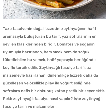
Taze fasulyenin doğal lezzetini zeytinyağının hafif
aromasıyla buluşturan bu tarif, yaz sofralarının en
sevilen klasiklerinden biridir. Domates ve soğanın
uyumuyla hazırlanan, hem sıcak hem de soğuk
tüketilebilen bu yemek, hafif yapısıyla her öğünde
keyifle tercih edilir. Zeytinyağlı fasulye tarifi, az
malzemeyle hazırlanan, dinlendikçe lezzeti daha da
güzelleşen ve özellikle pilav ile yoğurt eşliğinde
sofralara nefis bir dokunuş katan pratik bir seçenektir.
Peki; zeytinyağlı fasulye nasıl yapılır? İşte zeytinyağlı
fasulye tarifi ve malzemeleri...