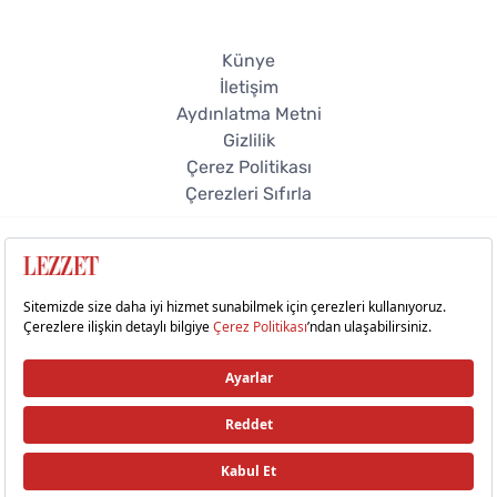
Künye
İletişim
Aydınlatma Metni
Gizlilik
Çerez Politikası
Çerezleri Sıfırla
© 2026 Lezzet Online. Tüm hakları saklıdır.