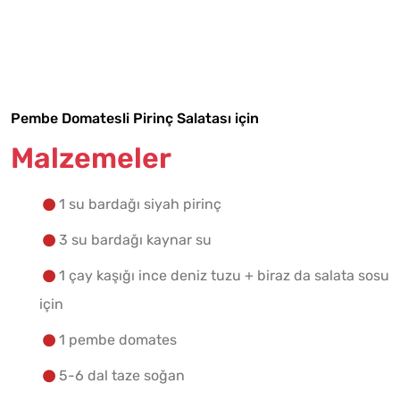
Malzemelere Geç
Yapılış Adımlarına Geç
Pembe Domatesli Pirinç Salatası için
Malzemeler
1 su bardağı siyah pirinç
3 su bardağı kaynar su
1 çay kaşığı ince deniz tuzu + biraz da salata sosu
için
1 pembe domates
5-6 dal taze soğan