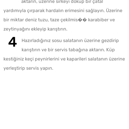
aktarın, üzerine sirkeyi döküp bir çatal
yardımıyla çırparak hardalın erimesini sağlayın. Üzerine
bir miktar deniz tuzu, taze çekilmis�� karabiber ve
zeytinyağını ekleyip karıştırın.
Hazırladığınız sosu salatanın üzerine gezdirip
karıştırın ve bir servis tabağına aktarın. Küp
kestiğiniz keçi peynirlerini ve kaparileri salatanın üzerine
yerleştirip servis yapın.