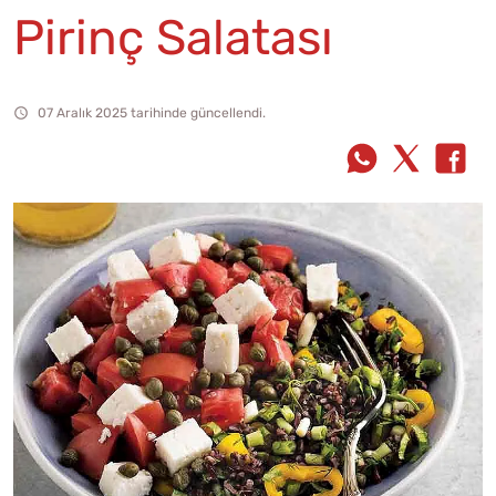
Pirinç Salatası
07 Aralık 2025 tarihinde güncellendi.