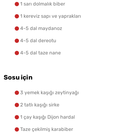
1 sarı dolmalık biber
1 kereviz sapı ve yaprakları
4-5 dal maydanoz
4-5 dal dereotu
4-5 dal taze nane
Sosu için
3 yemek kaşığı zeytinyağı
2 tatlı kaşığı sirke
1 çay kaşığı Dijon hardal
Taze çekilmiş karabiber