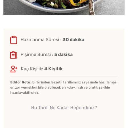
Hazırlanma Süresi :
30 dakika
Pişirme Süresi :
5 dakika
Kaç Kişilik:
4 Kişilik
Editör Notu:
Birbirinden lezzetli tariflerimiz sayesinde hazırlaması
en zor yemekleri bile olabilecek en kolay, hızlı ve pratik şekilde
hazırlayabilirsiniz.
Bu Tarifi Ne Kadar Beğendiniz?