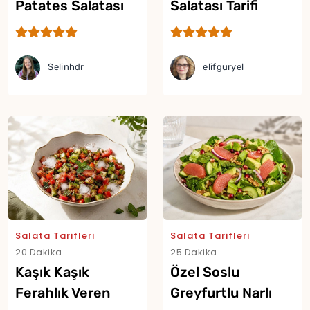
Patates Salatası
Salatası Tarifi
Tarifi
Selinhdr
elifguryel
Salata Tarifleri
Salata Tarifleri
20 Dakika
25 Dakika
Kaşık Kaşık
Özel Soslu
Ferahlık Veren
Greyfurtlu Narlı