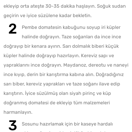
ekleyip orta ateşte 30-35 dakika haşlayın. Soğuk sudan
geçirin ve iyice süzülene kadar bekletin.
Pembe domatesin kabuğunu soyup iri küpler
halinde doğrayın. Taze soğanları da ince ince
doğrayıp bir kenara ayırın. Sarı dolmalık biberi küçük
küpler halinde doğrayıp hazırlayın. Kereviz sapı ve
yapraklarını ince doğrayın. Maydanoz, dereotu ve naneyi
ince kıyıp, derin bir karıştırma kabına alın. Doğradığınız
sarı biber, kereviz yaprakları ve taze soğanı ilave edip
karıştırın. İyice süzülmüş olan siyah pirinç ve küp
doğranmış domatesi de ekleyip tüm malzemeleri
harmanlayın.
Sosunu hazırlamak için bir kaseye hardalı