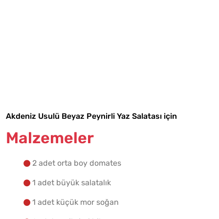
Tarif Defterime Kaydet
Akdeniz Usulü Beyaz Peynirli Yaz Salatası için
Malzemeler
Malzemelere Geç
2 adet orta boy domates
Yapılış Adımlarına Geç
1 adet büyük salatalık
1 adet küçük mor soğan