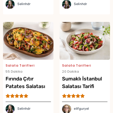
Selinhdr
Selinhdr
Salata Tarifleri
Salata Tarifleri
55 Dakika
20 Dakika
Fırında Çıtır
Sumaklı İstanbul
Patates Salatası
Salatası Tarifi
Tarifi
Selinhdr
elifguryel