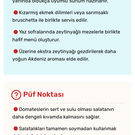
yanında oldukça uyumlu sunum hazırlanır.
Kızarmış ekmek dilimleri veya sarımsaklı
bruschetta ile birlikte servis edilir.
Yaz sofralarında zeytinyağlı mezelerle birlikte
hafif menü oluşturur.
Üzerine ekstra zeytinyağı gezdirilerek daha
yoğun Akdeniz aroması elde edilir.
Püf Noktası
Domateslerin sert ve sulu olması salatanın
daha dengeli kıvamda kalmasını sağlar.
Salatalıkları tamamen soymadan kullanmak