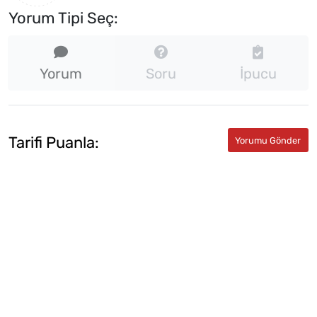
Yorum Tipi Seç:
Yorum
Soru
İpucu
Tarifi Puanla: