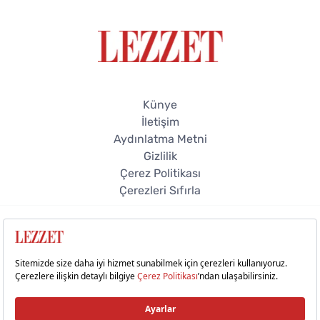
Künye
İletişim
Aydınlatma Metni
Gizlilik
Çerez Politikası
Çerezleri Sıfırla
© 2026 Lezzet Online. Tüm hakları saklıdır.