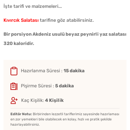
İşte tarifi ve malzemeleri...
Kıvırcık Salatası
tarifine göz atabilirsiniz.
Bir porsiyon Akdeniz usulü beyaz peynirli yaz salatası
320 kaloridir.
Hazırlanma Süresi :
15 dakika
Pişirme Süresi :
5 dakika
Kaç Kişilik:
4 Kişilik
Editör Notu:
Birbirinden lezzetli tariflerimiz sayesinde hazırlaması
en zor yemekleri bile olabilecek en kolay, hızlı ve pratik şekilde
hazırlayabilirsiniz.