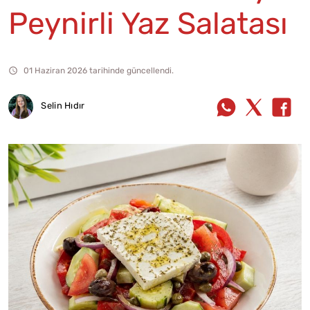
Peynirli Yaz Salatası
01 Haziran 2026 tarihinde güncellendi.
Selin Hıdır