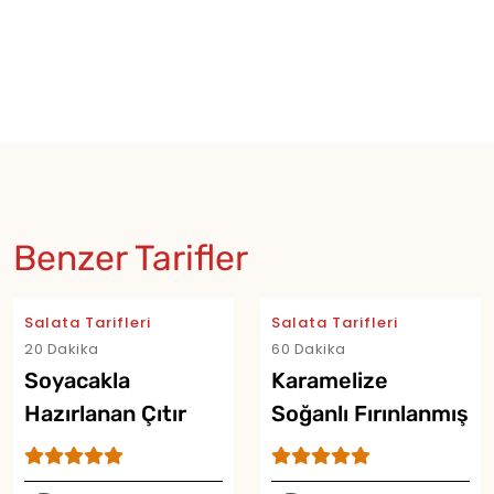
Benzer Tarifler
Salata Tarifleri
Salata Tarifleri
20 Dakika
60 Dakika
Soyacakla
Karamelize
Hazırlanan Çıtır
Soğanlı Fırınlanmış
Salata Tarifi
Patates Salatası
Tarifi