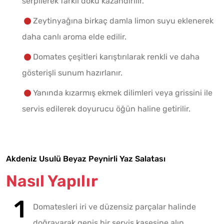
serpilerek farklı doku kazandırılır.
Zeytinyağına birkaç damla limon suyu eklenerek
daha canlı aroma elde edilir.
Domates çeşitleri karıştırılarak renkli ve daha
gösterişli sunum hazırlanır.
Yanında kızarmış ekmek dilimleri veya grissini ile
servis edilerek doyurucu öğün haline getirilir.
Akdeniz Usulü Beyaz Peynirli Yaz Salatası
Nasıl Yapılır
Domatesleri iri ve düzensiz parçalar halinde
doğrayarak geniş bir servis kasesine alın.