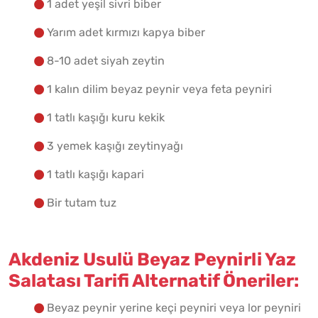
1 adet yeşil sivri biber
Yarım adet kırmızı kapya biber
8-10 adet siyah zeytin
1 kalın dilim beyaz peynir veya feta peyniri
1 tatlı kaşığı kuru kekik
3 yemek kaşığı zeytinyağı
1 tatlı kaşığı kapari
Bir tutam tuz
Akdeniz Usulü Beyaz Peynirli Yaz
Salatası Tarifi Alternatif Öneriler:
Beyaz peynir yerine keçi peyniri veya lor peyniri