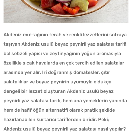
Akdeniz mutfağının ferah ve renkli lezzetlerini sofraya
taşıyan Akdeniz usulü beyaz peynirli yaz salatası tarifi,
bol sebzeli yapısı ve zeytinyağının yoğun aromasıyla
özellikle sıcak havalarda en çok tercih edilen salatalar
arasında yer alır. İri doğranmış domatesler, çıtır
salatalıklar ve beyaz peynirin uyumuyla oldukça
dengeli bir lezzet oluşturan Akdeniz usulü beyaz
peynirli yaz salatası tarifi, hem ana yemeklerin yanında
hem de hafif öğün alternatifi olarak pratik şekilde
hazırlanabilen kurtarıcı tariflerden biridir. Peki;
Akdeniz usulü beyaz peynirli yaz salatası nasıl yapılır?