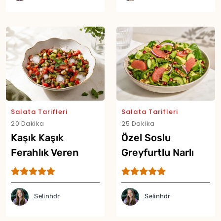
Salata Tarifleri
Salata Tarifleri
20 Dakika
25 Dakika
Kaşık Kaşık
Özel Soslu
Ferahlık Veren
Greyfurtlu Narlı
Buzlu Salata Tarifi
Salata Tarifi
Selinhdr
Selinhdr