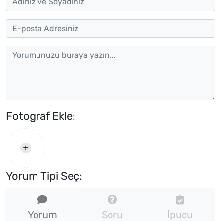
Fotograf Ekle:
Yorum Tipi Seç:
Yorum
Soru
İpucu