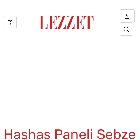
Haşhaş Paneli Sebze