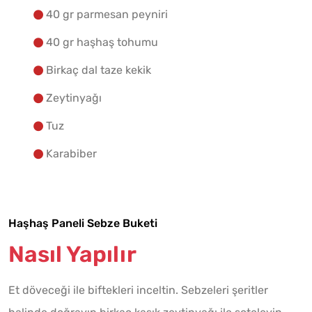
40 gr parmesan peyniri
40 gr haşhaş tohumu
Birkaç dal taze kekik
Zeytinyağı
Tuz
Karabiber
Haşhaş Paneli Sebze Buketi
Nasıl Yapılır
Et döveceği ile biftekleri inceltin. Sebzeleri şeritler