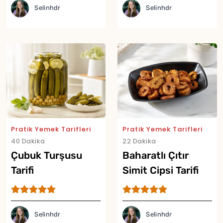
Selinhdr
Selinhdr
Pratik Yemek Tarifleri
Pratik Yemek Tarifleri
40 Dakika
22 Dakika
Çubuk Turşusu
Baharatlı Çıtır
Tarifi
Simit Cipsi Tarifi
Selinhdr
Selinhdr