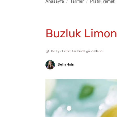
Anasayfa
Tarifler
Pratik Yemek T
Buzluk Limona
06 Eylül 2025 tarihinde güncellendi.
Selin Hıdır