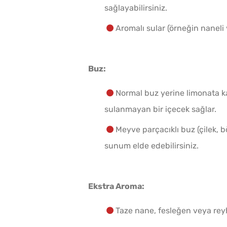
sağlayabilirsiniz.
Aromalı sular (örneğin naneli v
Buz:
Normal buz yerine limonata k
sulanmayan bir içecek sağlar.
Meyve parçacıklı buz (çilek, b
sunum elde edebilirsiniz.
Ekstra Aroma:
Taze nane, fesleğen veya rey