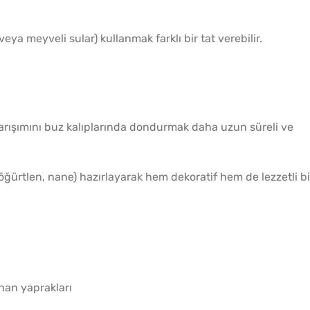
eya meyveli sular) kullanmak farklı bir tat verebilir.
arışımını buz kalıplarında dondurmak daha uzun süreli ve
öğürtlen, nane) hazırlayarak hem dekoratif hem de lezzetli bi
han yaprakları