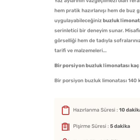
Yaz aylarının vazgeçilmezi olan fera
hem pratik hazırlanışı hem de buz g
uygulayabileceğiniz
buzluk limonata
serinletici bir deneyim sunar. Misafi
görselliği hem de tadıyla sofraların
tarifi ve malzemeleri...
Bir porsiyon buzluk limonatası kaç 
Bir porsiyon buzluk limonatası 140 k
Hazırlanma Süresi :
10 dakik
Pişirme Süresi :
5 dakika