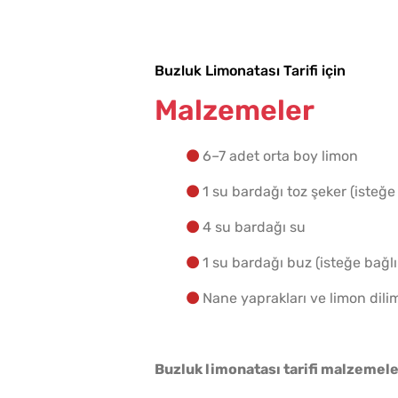
Buzluk Limonatası Tarifi için
Malzemeler
6–7 adet orta boy limon
1 su bardağı toz şeker (isteğe 
4 su bardağı su
1 su bardağı buz (isteğe bağlı
Nane yaprakları ve limon diliml
Buzluk limonatası tarifi malzemeleri