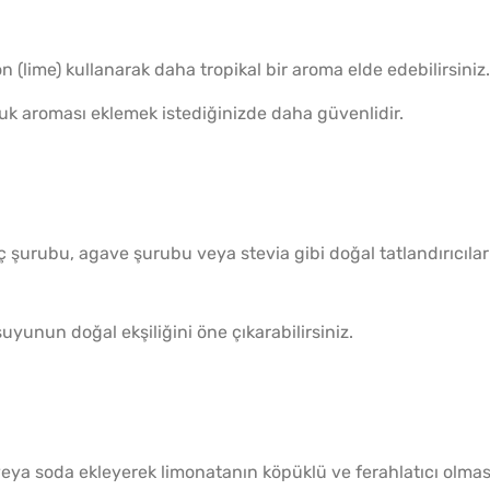
n (lime) kullanarak daha tropikal bir aroma elde edebilirsiniz.
uk aroması eklemek istediğinizde daha güvenlidir.
ç şurubu, agave şurubu veya stevia gibi doğal tatlandırıcılar
suyunun doğal ekşiliğini öne çıkarabilirsiniz.
ya soda ekleyerek limonatanın köpüklü ve ferahlatıcı olmas