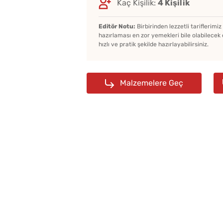
Kaç Kişilik:
4 Kişilik
Editör Notu:
Birbirinden lezzetli tariflerimi
hazırlaması en zor yemekleri bile olabilecek 
hızlı ve pratik şekilde hazırlayabilirsiniz.
Malzemelere Geç