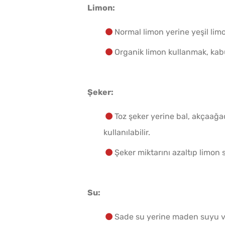
Limon:
Normal limon yerine yeşil limo
Organik limon kullanmak, kab
Şeker:
Toz şeker yerine bal, akçaağa
kullanılabilir.
Şeker miktarını azaltıp limon 
Su:
Sade su yerine maden suyu ve