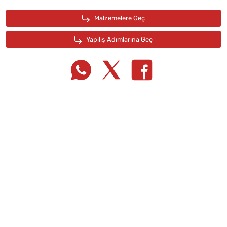
Tarif Defterime Kaydet