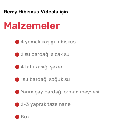
Berry Hibiscus Videolu için
Malzemelere Geç
Malzemeler
Yapılış Adımlarına Geç
4 yemek kaşığı hibiskus
2 su bardağı sıcak su
4 tatlı kaşığı şeker
1su bardağı soğuk su
Yarım çay bardağı orman meyvesi
2-3 yaprak taze nane
Buz