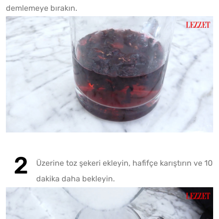
demlemeye bırakın.
Fotoğr
Üzerine toz şekeri ekleyin, hafifçe karıştırın ve 10
dakika daha bekleyin.