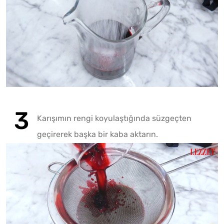
Play
Play
Mute
Karışımın rengi koyulaştığında süzgeçten
geçirerek başka bir kaba aktarın.