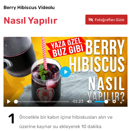
Berry Hibiscus Videolu
Nasıl Yapılır
-01:23
Öncelikle bir kabın içine hibiskusları alın ve
üzerine kaynar su ekleyerek 10 dakika