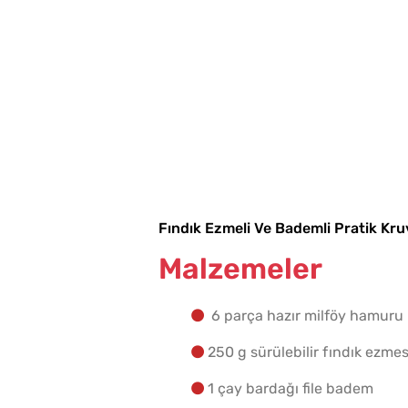
Fındık Ezmeli Ve Bademli Pratik Kru
Malzemeler
6 parça hazır milföy hamuru
250 g sürülebilir fındık ezmes
1 çay bardağı file badem