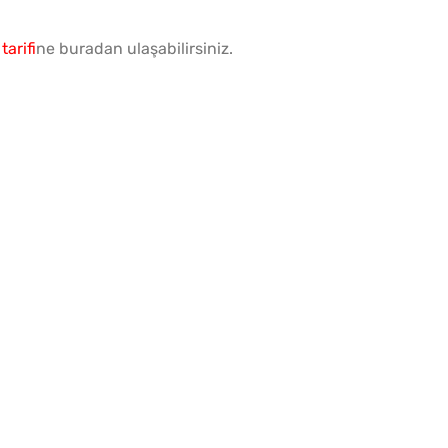
tarifi
ne buradan ulaşabilirsiniz.