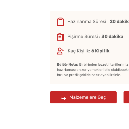
Hazırlanma Süresi :
20 dakik
Pişirme Süresi :
30 dakika
Kaç Kişilik:
6 Kişilik
Editör Notu:
Birbirinden lezzetli tariflerimi
hazırlaması en zor yemekleri bile olabilecek 
hızlı ve pratik şekilde hazırlayabilirsiniz.
Malzemelere Geç