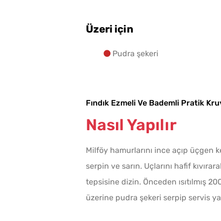
Üzeri için
Pudra şekeri
Fındık Ezmeli Ve Bademli Pratik Kr
Nasıl Yapılır
Milföy hamurlarını ince açıp üçgen ke
serpin ve sarın. Uçlarını hafif kıvırara
tepsisine dizin. Önceden ısıtılmış 200
üzerine pudra şekeri serpip servis ya