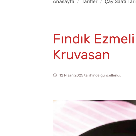
Anasayfa
Tarifler
Çay Saati Tari
Fındık Ezmeli
Kruvasan
12 Nisan 2025 tarihinde güncellendi.