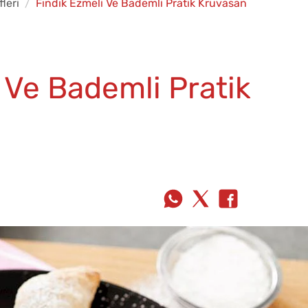
fleri
Fındık Ezmeli Ve Bademli Pratik Kruvasan
 Ve Bademli Pratik