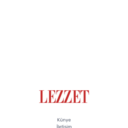
Künye
İletişim