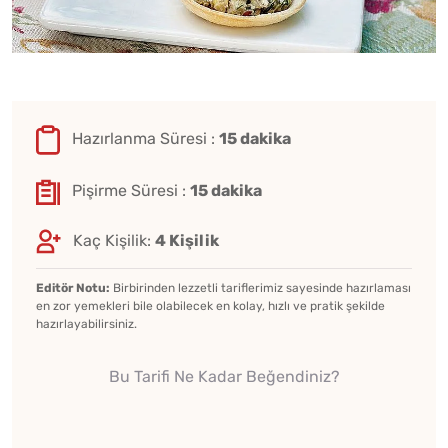
Hazırlanma Süresi :
15 dakika
Pişirme Süresi :
15 dakika
Kaç Kişilik:
4 Kişilik
Editör Notu:
Birbirinden lezzetli tariflerimiz sayesinde hazırlaması
en zor yemekleri bile olabilecek en kolay, hızlı ve pratik şekilde
hazırlayabilirsiniz.
Bu Tarifi Ne Kadar Beğendiniz?