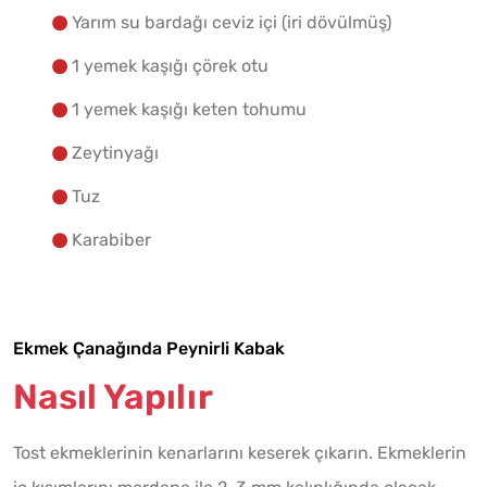
Yarım su bardağı ceviz içi (iri dövülmüş)
1 yemek kaşığı çörek otu
1 yemek kaşığı keten tohumu
Zeytinyağı
Tuz
Karabiber
Ekmek Çanağında Peynirli Kabak
Nasıl Yapılır
Tost ekmeklerinin kenarlarını keserek çıkarın. Ekmeklerin