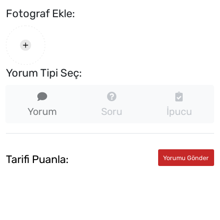
Fotograf Ekle:
Yorum Tipi Seç:
Yorum
Soru
İpucu
Tarifi Puanla: