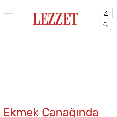
Ekmek Çanağında