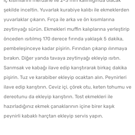
iç kısımlarını merdane ile 2-3 mm kalınlığında olacak
şekilde inceltin. Yuvarlak kurabiye kalıbı ile ekmeklerden
yuvarlaklar çıkarın. Fırça ile arka ve ön kısımlarına
zeytinyağı sürün. Ekmekleri muffin kalıplarına yerleştirip
önceden ısıtılmış 170 derece fırında yaklaşık 5 dakika,
pembeleşinceye kadar pişirin. Fırından çıkarıp ılınmaya
bırakın. Diğer yanda tavaya zeytinyağı ekleyip ısıtın.
Sarımsak ve kabağı ilave edip karıştırarak birkaç dakika
pişirin. Tuz ve karabiber ekleyip ocaktan alın. Peynirleri
ilave edip karıştırın. Ceviz içi, çörek otu, keten tohumu ve
dereotunu da ekleyip karıştırın. Tost ekmekleri ile
hazırladığınız ekmek çanaklarının içine birer kaşık
peynirli kabaklı harçtan ekleyip servis yapın.