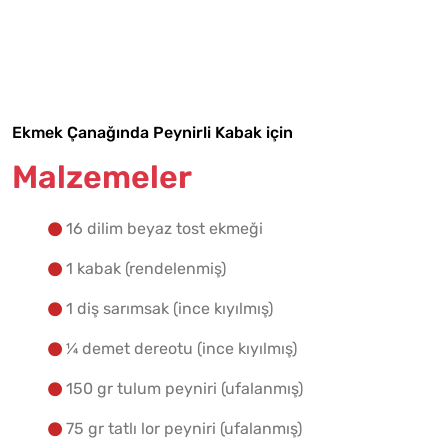
Malzemelere Geç
Yapılış Adımlarına Geç
Ekmek Çanağında Peynirli Kabak için
Malzemeler
16 dilim beyaz tost ekmeği
1 kabak (rendelenmiş)
1 diş sarımsak (ince kıyılmış)
¼ demet dereotu (ince kıyılmış)
150 gr tulum peyniri (ufalanmış)
75 gr tatlı lor peyniri (ufalanmış)