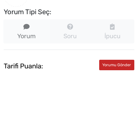
Yorum Tipi Seç:
Yorum
Soru
İpucu
Tarifi Puanla: