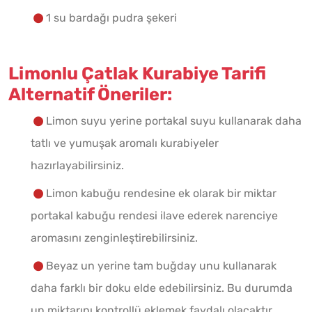
1 su bardağı pudra şekeri
Limonlu Çatlak Kurabiye Tarifi
Alternatif Öneriler:
Limon suyu yerine portakal suyu kullanarak daha
tatlı ve yumuşak aromalı kurabiyeler
hazırlayabilirsiniz.
Limon kabuğu rendesine ek olarak bir miktar
portakal kabuğu rendesi ilave ederek narenciye
aromasını zenginleştirebilirsiniz.
Beyaz un yerine tam buğday unu kullanarak
daha farklı bir doku elde edebilirsiniz. Bu durumda
un miktarını kontrollü eklemek faydalı olacaktır.