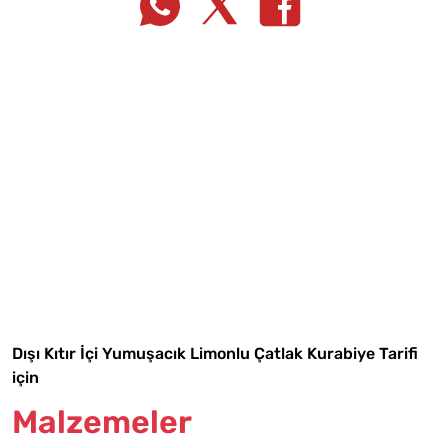
Tarif Defterime Kaydet
Dışı Kıtır İçi Yumuşacık Limonlu Çatlak Kurabiye Tarifi
için
Malzemeler
Malzemelere Geç