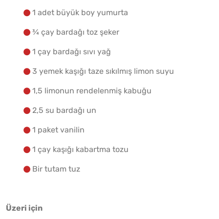
1 adet büyük boy yumurta
Yapılış Adımlarına Geç
¾ çay bardağı toz şeker
1 çay bardağı sıvı yağ
3 yemek kaşığı taze sıkılmış limon suyu
1,5 limonun rendelenmiş kabuğu
2,5 su bardağı un
1 paket vanilin
1 çay kaşığı kabartma tozu
Bir tutam tuz
Üzeri için