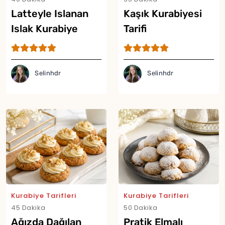
Latteyle Islanan
Kaşık Kurabiyesi
Islak Kurabiye
Tarifi
Tarifi
Selinhdr
Selinhdr
Kurabiye Tarifleri
Kurabiye Tarifleri
45 Dakika
50 Dakika
Ağızda Dağılan
Pratik Elmalı