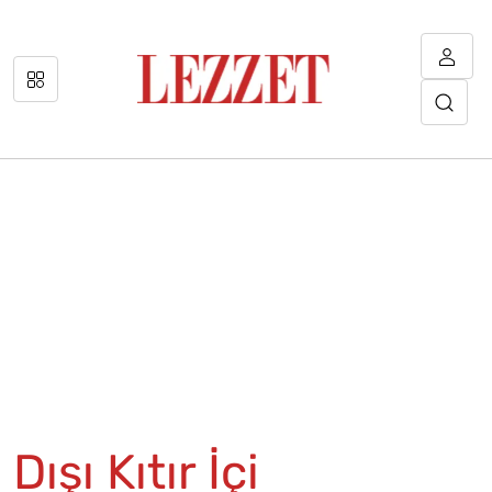
Dışı Kıtır İçi