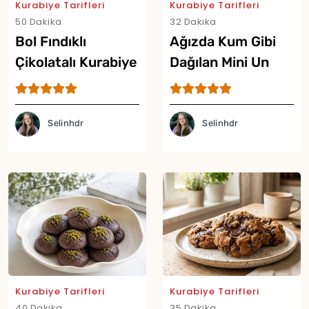
Kurabiye Tarifleri
Kurabiye Tarifleri
50 Dakika
32 Dakika
Bol Fındıklı
Ağızda Kum Gibi
Çikolatalı Kurabiye
Dağılan Mini Un
Tarifi
Kurabiyesi Tarifi
Selinhdr
Selinhdr
Kurabiye Tarifleri
Kurabiye Tarifleri
40 Dakika
35 Dakika