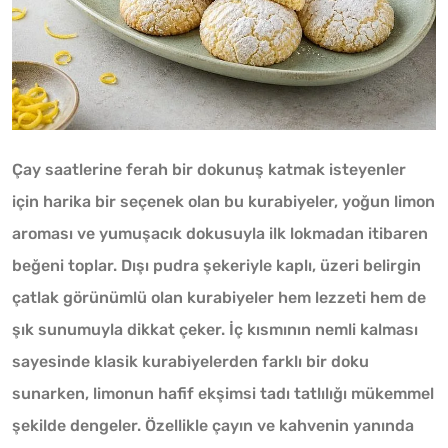
Çay saatlerine ferah bir dokunuş katmak isteyenler
için harika bir seçenek olan bu kurabiyeler, yoğun limon
aroması ve yumuşacık dokusuyla ilk lokmadan itibaren
beğeni toplar. Dışı pudra şekeriyle kaplı, üzeri belirgin
çatlak görünümlü olan kurabiyeler hem lezzeti hem de
şık sunumuyla dikkat çeker. İç kısmının nemli kalması
sayesinde klasik kurabiyelerden farklı bir doku
sunarken, limonun hafif ekşimsi tadı tatlılığı mükemmel
şekilde dengeler. Özellikle çayın ve kahvenin yanında