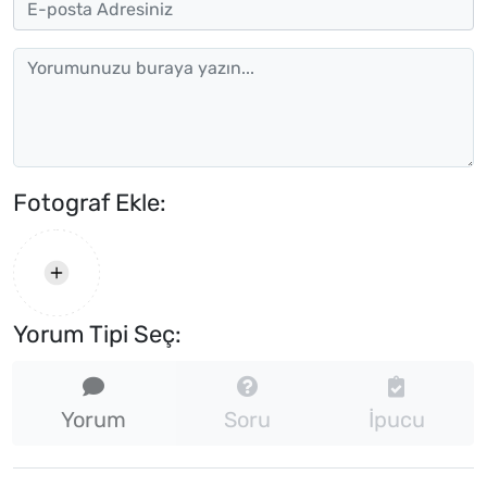
Fotograf Ekle:
Yorum Tipi Seç:
Yorum
Soru
İpucu