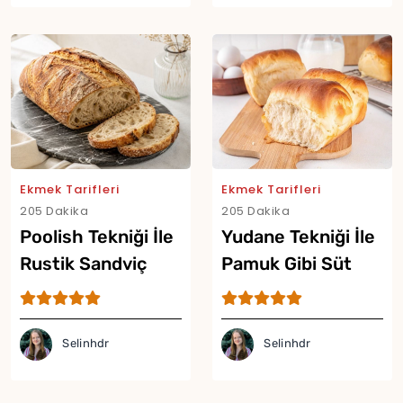
Ekmek Tarifleri
Ekmek Tarifleri
205 Dakika
205 Dakika
Poolish Tekniği İle
Yudane Tekniği İle
Rustik Sandviç
Pamuk Gibi Süt
Ekmeği Tarifi
Ekmeği Tarifi
Selinhdr
Selinhdr