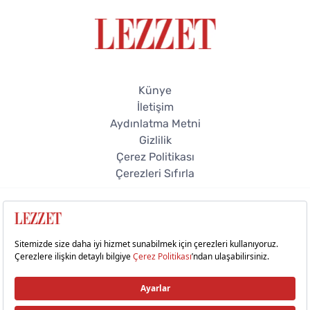
Künye
İletişim
Aydınlatma Metni
Gizlilik
Çerez Politikası
Çerezleri Sıfırla
© 2026 Lezzet Online. Tüm hakları saklıdır.