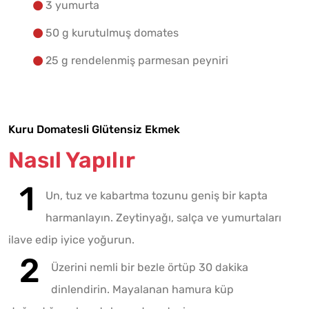
3 yumurta
50 g kurutulmuş domates
25 g rendelenmiş parmesan peyniri
Kuru Domatesli Glütensiz Ekmek
Nasıl Yapılır
Un, tuz ve kabartma tozunu geniş bir kapta
harmanlayın. Zeytinyağı, salça ve yumurtaları
ilave edip iyice yoğurun.
Üzerini nemli bir bezle örtüp 30 dakika
dinlendirin. Mayalanan hamura küp