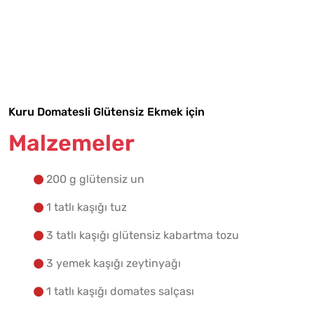
Malzemelere Geç
Yapılış Adımlarına Geç
Kuru Domatesli Glütensiz Ekmek için
Malzemeler
200 g glütensiz un
1 tatlı kaşığı tuz
3 tatlı kaşığı glütensiz kabartma tozu
3 yemek kaşığı zeytinyağı
1 tatlı kaşığı domates salçası