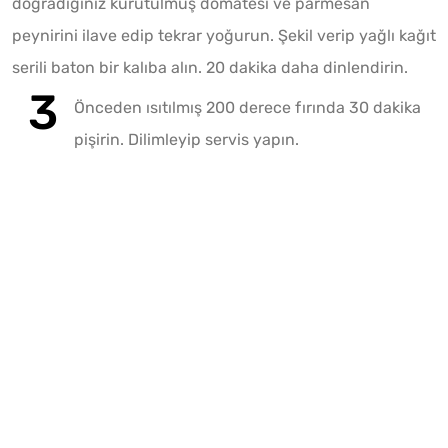
doğradığınız kurutulmuş domatesi ve parmesan
peynirini ilave edip tekrar yoğurun. Şekil verip yağlı kağıt
serili baton bir kalıba alın. 20 dakika daha dinlendirin.
Önceden ısıtılmış 200 derece fırında 30 dakika
pişirin. Dilimleyip servis yapın.