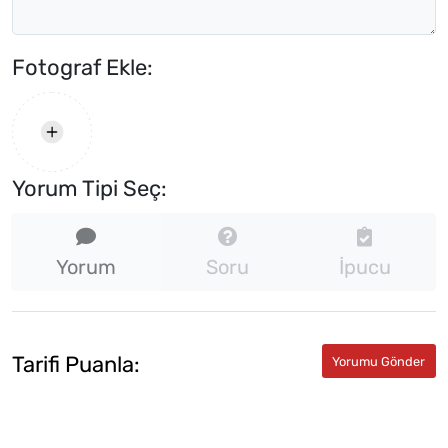
Fotograf Ekle:
Yorum Tipi Seç:
Yorum
Soru
İpucu
Tarifi Puanla: