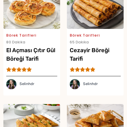
Börek Tarifleri
Börek Tarifleri
80 Dakika
65 Dakika
El Açması Çıtır Gül
Cezayir Böreği
Böreği Tarifi
Tarifi
Yor
Selinhdr
Selinhdr