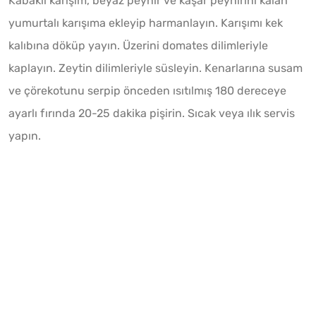
Kabaklı karışım, beyaz peynir ve kaşar peynirini kalan
yumurtalı karışıma ekleyip harmanlayın. Karışımı kek
kalıbına döküp yayın. Üzerini domates dilimleriyle
kaplayın. Zeytin dilimleriyle süsleyin. Kenarlarına susam
ve çörekotunu serpip önceden ısıtılmış 180 dereceye
ayarlı fırında 20-25 dakika pişirin. Sıcak veya ılık servis
yapın.