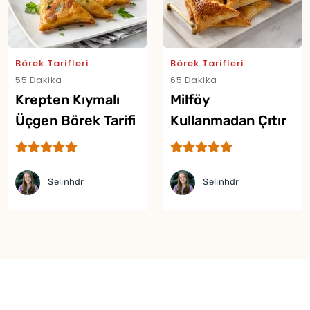
Börek Tarifleri
Börek Tarifleri
55 Dakika
65 Dakika
Krepten Kıymalı
Milföy
Üçgen Börek Tarifi
Kullanmadan Çıtır
Börek Tarifi
Selinhdr
Selinhdr