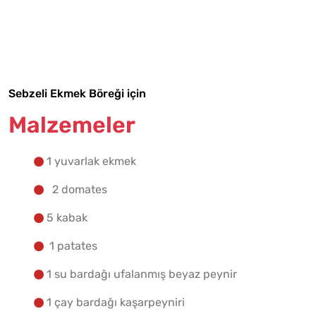
Malzemelere Geç
Yapılış Adımlarına Geç
Sebzeli Ekmek Böreği için
Malzemeler
1 yuvarlak ekmek
2 domates
5 kabak
1 patates
1 su bardağı ufalanmış beyaz peynir
1 çay bardağı kaşarpeyniri