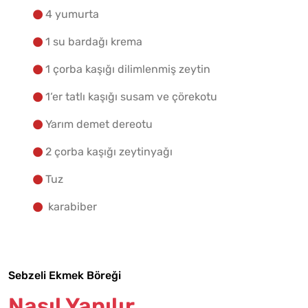
4 yumurta
1 su bardağı krema
1 çorba kaşığı dilimlenmiş zeytin
1‘er tatlı kaşığı susam ve çörekotu
Yarım demet dereotu
2 çorba kaşığı zeytinyağı
Tuz
karabiber
Sebzeli Ekmek Böreği
Nasıl Yapılır