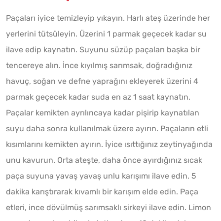
Paçaları iyice temizleyip yıkayın. Harlı ateş üzerinde her
yerlerini tütsüleyin. Üzerini 1 parmak geçecek kadar su
ilave edip kaynatın. Suyunu süzüp paçaları başka bir
tencereye alın. İnce kıyılmış sarımsak, doğradığınız
havuç, soğan ve defne yaprağını ekleyerek üzerini 4
parmak geçecek kadar suda en az 1 saat kaynatın.
Paçalar kemikten ayrılıncaya kadar pişirip kaynatılan
suyu daha sonra kullanılmak üzere ayırın. Paçaların etli
kısımlarını kemikten ayırın. İyice ısıttığınız zeytinyağında
unu kavurun. Orta ateşte, daha önce ayırdığınız sıcak
paça suyuna yavaş yavaş unlu karışımı ilave edin. 5
dakika karıştırarak kıvamlı bir karışım elde edin. Paça
etleri, ince dövülmüş sarımsaklı sirkeyi ilave edin. Limon