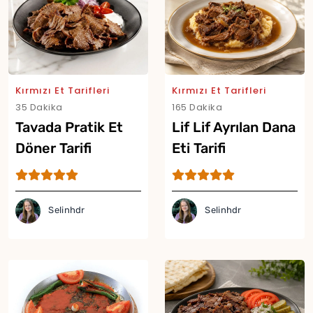
Kırmızı Et Tarifleri
Kırmızı Et Tarifleri
35 Dakika
165 Dakika
Tavada Pratik Et
Lif Lif Ayrılan Dana
Döner Tarifi
Eti Tarifi
Selinhdr
Selinhdr