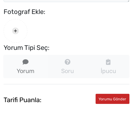
Fotograf Ekle:
Yorum Tipi Seç:
Yorum
Soru
İpucu
Tarifi Puanla: