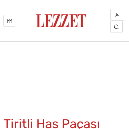
Tiritli Has Paçası