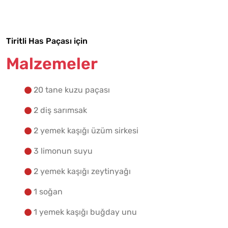
Yapılış Adımlarına Geç
Tiritli Has Paçası için
Malzemeler
20 tane kuzu paçası
2 diş sarımsak
2 yemek kaşığı üzüm sirkesi
3 limonun suyu
2 yemek kaşığı zeytinyağı
1 soğan
1 yemek kaşığı buğday unu