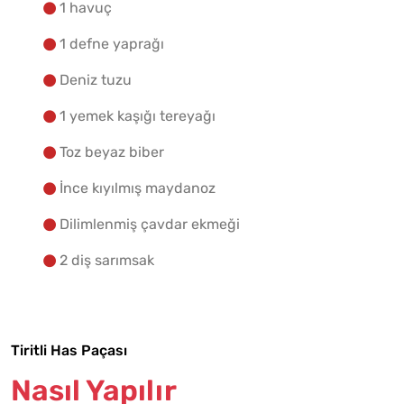
1 havuç
1 defne yaprağı
Deniz tuzu
1 yemek kaşığı tereyağı
Toz beyaz biber
İnce kıyılmış maydanoz
Dilimlenmiş çavdar ekmeği
2 diş sarımsak
Tiritli Has Paçası
Nasıl Yapılır