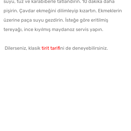
suyu, tuz ve karabiberle tatlandırın. 10 dakika daha
pişirin. Çavdar ekmeğini dilimleyip kızartın. Ekmeklerin
üzerine paça suyu gezdirin. İsteğe göre eritilmiş
tereyağı, ince kıyılmış maydanoz servis yapın.
Dilerseniz, klasik
tirit tarifi
ni de deneyebilirsiniz.