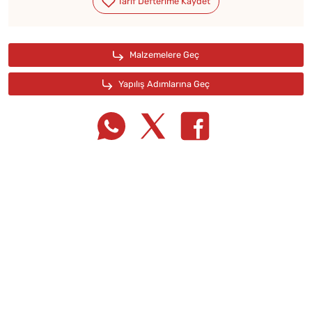
Tarif Defterime Kaydet
Malzemelere Geç