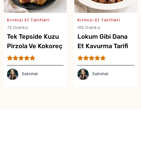
Kırmızı Et Tarifleri
Kırmızı Et Tarifleri
75 Dakika
165 Dakika
Tek Tepside Kuzu
Lokum Gibi Dana
Pirzola Ve Kokoreç
Et Kavurma Tarifi
Tarifi
Selinhdr
Selinhdr