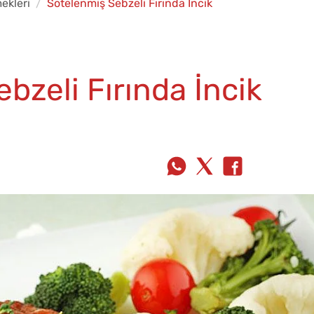
ekleri
Sotelenmiş Sebzeli Fırında İncik
bzeli Fırında İncik