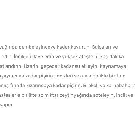
yağında pembeleşinceye kadar kavurun. Salçaları ve
din. İncikleri ilave edin ve yüksek ateşte birkaç dakika
 tatlandırın. Üzerini geçecek kadar su ekleyin. Kaynamaya
ayıncaya kadar pişirin. İncikleri sosuyla birlikte bir fırın
ış fırında kızarıncaya kadar pişirin. Brokoli ve karnabaharla
eslerle birlikte az miktar zeytinyağında soteleyin. İncik ve
 yapın.