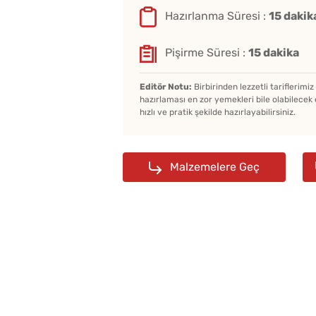
Hazırlanma Süresi :
15 dakik
Pişirme Süresi :
15 dakika
Editör Notu:
Birbirinden lezzetli tariflerimi
hazırlaması en zor yemekleri bile olabilecek 
hızlı ve pratik şekilde hazırlayabilirsiniz.
Malzemelere Geç