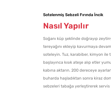
Sotelenmiş Sebzeli Fırında İncik
Nasıl Yapılır
Soğanı küp şeklinde doğrayıp zeytin
tereyağını ekleyip kavurmaya devam e
soteleyin. Tuz, karabiber, kimyon ile
başlayınca kısık ateşe alıp etler yumuş
kabına aktarın. 200 dereceye ayarlanm
buharda haşladıktan sonra kiraz domat
sebzeleri tabağa yerleştirerek servis