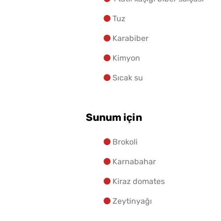
Tuz
Karabiber
Kimyon
Sıcak su
Sunum için
Brokoli
Karnabahar
Kiraz domates
Zeytinyağı