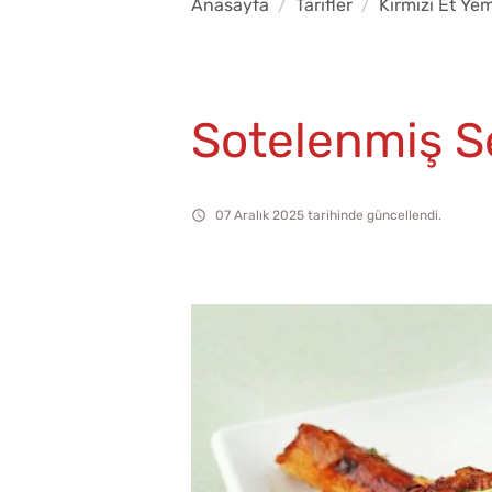
Anasayfa
Tarifler
Kırmızı Et Yem
Sotelenmiş Se
07 Aralık 2025 tarihinde güncellendi.