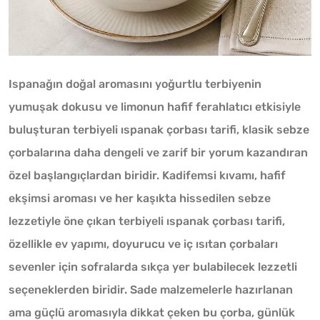
Ispanağın doğal aromasını yoğurtlu terbiyenin
yumuşak dokusu ve limonun hafif ferahlatıcı etkisiyle
buluşturan terbiyeli ıspanak çorbası tarifi, klasik sebze
çorbalarına daha dengeli ve zarif bir yorum kazandıran
özel başlangıçlardan biridir. Kadifemsi kıvamı, hafif
ekşimsi aroması ve her kaşıkta hissedilen sebze
lezzetiyle öne çıkan terbiyeli ıspanak çorbası tarifi,
özellikle ev yapımı, doyurucu ve iç ısıtan çorbaları
sevenler için sofralarda sıkça yer bulabilecek lezzetli
seçeneklerden biridir. Sade malzemelerle hazırlanan
ama güçlü aromasıyla dikkat çeken bu çorba, günlük