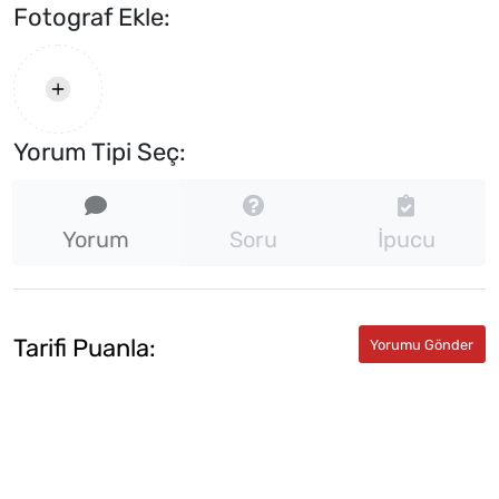
Fotograf Ekle:
Yorum Tipi Seç:
Yorum
Soru
İpucu
Tarifi Puanla: