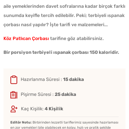
aile yemeklerinden davet sofralarına kadar birçok farklı
sunumda keyifle tercih edilebilir. Peki; terbiyeli ıspanak
çorbası nasıl yapılır? İşte tarifi ve malzemeleri...
Köz Patlıcan Çorbası
tarifine göz atabilirsiniz.
Bir porsiyon terbiyeli ıspanak çorbası 150 kaloridir.
Hazırlanma Süresi :
15 dakika
Pişirme Süresi :
25 dakika
Kaç Kişilik:
4 Kişilik
Editör Notu:
Birbirinden lezzetli tariflerimiz sayesinde hazırlaması
en zor yemekleri bile olabilecek en kolay, hızlı ve pratik şekilde