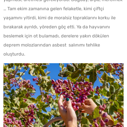
… Tam ekim zamanına gelen felaketle, kimi çiftçi
yaşamını yitirdi, kimi de moralsiz topraklarını korku ile
bırakarak ayrıldı, yöreden göç etti. Ya da hayvanını
beslemek için ot bulamadı, derelere yakın dökülen
deprem molozlarından asbest salınımı tehlike
oluşturdu.