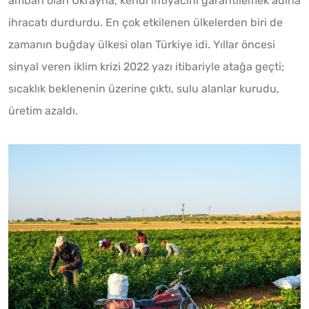
ambarı olan Ukrayna, kendi ihtiyacını garantilemek adına
ihracatı durdurdu. En çok etkilenen ülkelerden biri de
zamanın buğday ülkesi olan Türkiye idi. Yıllar öncesi
sinyal veren iklim krizi 2022 yazı itibariyle atağa geçti;
sıcaklık beklenenin üzerine çıktı, sulu alanlar kurudu,
üretim azaldı.