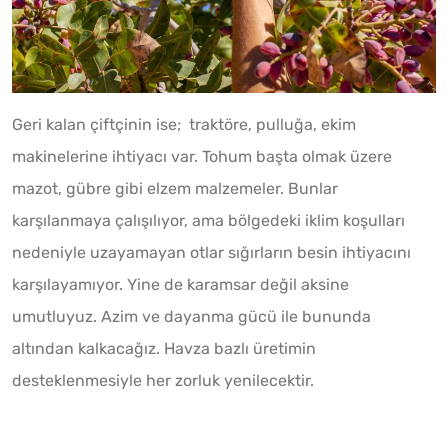
Geri kalan çiftçinin ise; traktöre, pulluğa, ekim
makinelerine ihtiyacı var. Tohum başta olmak üzere
mazot, gübre gibi elzem malzemeler. Bunlar
karşılanmaya çalışılıyor, ama bölgedeki iklim koşulları
nedeniyle uzayamayan otlar sığırların besin ihtiyacını
karşılayamıyor. Yine de karamsar değil aksine
umutluyuz. Azim ve dayanma gücü ile bununda
altından kalkacağız. Havza bazlı üretimin
desteklenmesiyle her zorluk yenilecektir.