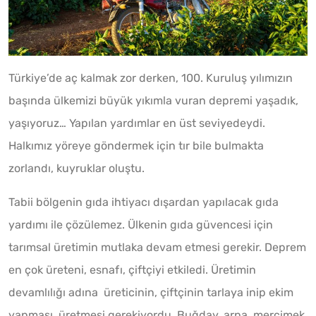
Türkiye’de aç kalmak zor derken, 100. Kuruluş yılımızın
başında ülkemizi büyük yıkımla vuran depremi yaşadık,
yaşıyoruz… Yapılan yardımlar en üst seviyedeydi.
Halkımız yöreye göndermek için tır bile bulmakta
zorlandı, kuyruklar oluştu.
Tabii bölgenin gıda ihtiyacı dışardan yapılacak gıda
yardımı ile çözülemez. Ülkenin gıda güvencesi için
tarımsal üretimin mutlaka devam etmesi gerekir. Deprem
en çok üreteni, esnafı, çiftçiyi etkiledi. Üretimin
devamlılığı adına üreticinin, çiftçinin tarlaya inip ekim
yapması, üretmesi gerekiyordu. Buğday, arpa, mercimek