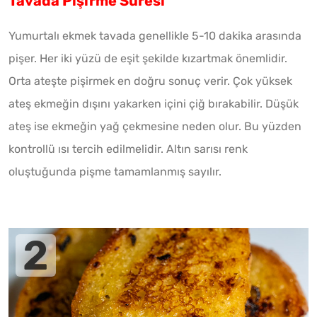
Tavada Pişirme Süresi
Yumurtalı ekmek tavada genellikle 5-10 dakika arasında
pişer. Her iki yüzü de eşit şekilde kızartmak önemlidir.
Orta ateşte pişirmek en doğru sonuç verir. Çok yüksek
ateş ekmeğin dışını yakarken içini çiğ bırakabilir. Düşük
ateş ise ekmeğin yağ çekmesine neden olur. Bu yüzden
kontrollü ısı tercih edilmelidir. Altın sarısı renk
oluştuğunda pişme tamamlanmış sayılır.