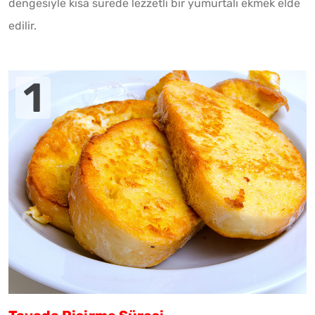
dengesiyle kısa sürede lezzetli bir yumurtalı ekmek elde
edilir.