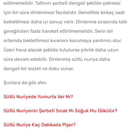
edilmemelidir. Tatlının şerbeti dengeli şekilde çekmesi
için bir süre dinlenmesi faydalıdır. Genellikle birkaç saat
bekletilmesi daha iyi sonuç verir. Dinlenme sırasında tatlı
gereğinden fazla hareket ettirilmemelidir. Serin bir
ortamda bekletilmesi kıvamını korumaya yardımcı olur.
Üzeri hava alacak şekilde tutulursa çıtırlık daha uzun
süre devam edebilir. Dinlenmiş sütlü nuriye daha
dengeli bir lezzet ve doku sunar.
Şunlara da göz atın:
Sütlü Nuriyede Yumurta Var Mı?
Sütlü Nuriyenin Şerbeti Sıcak Mı Soğuk Mu Dökülür?
Sütlü Nuriye Kaç Dakikada Pişer?