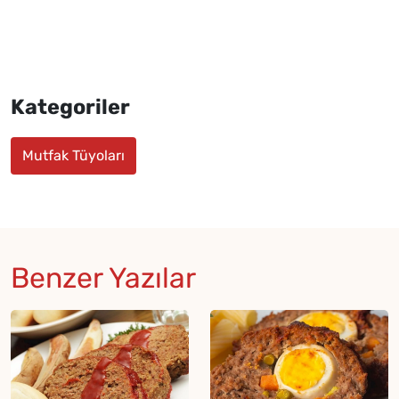
Kategoriler
Mutfak Tüyoları
Benzer Yazılar