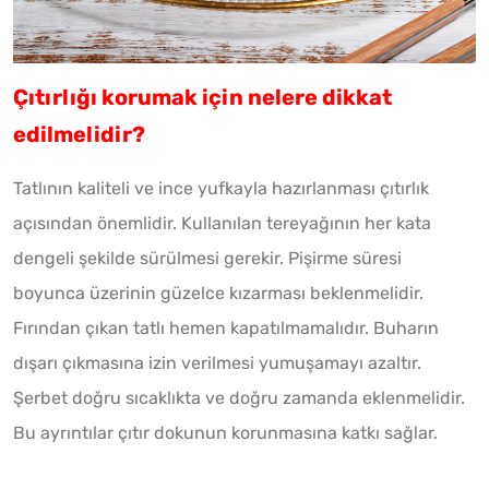
Çıtırlığı korumak için nelere dikkat
edilmelidir?
Tatlının kaliteli ve ince yufkayla hazırlanması çıtırlık
açısından önemlidir. Kullanılan tereyağının her kata
dengeli şekilde sürülmesi gerekir. Pişirme süresi
boyunca üzerinin güzelce kızarması beklenmelidir.
Fırından çıkan tatlı hemen kapatılmamalıdır. Buharın
dışarı çıkmasına izin verilmesi yumuşamayı azaltır.
Şerbet doğru sıcaklıkta ve doğru zamanda eklenmelidir.
Bu ayrıntılar çıtır dokunun korunmasına katkı sağlar.