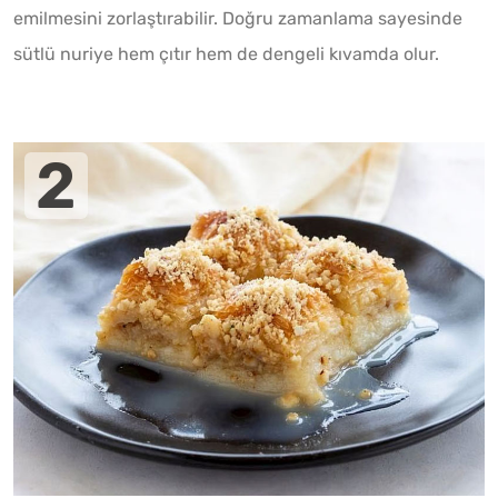
emilmesini zorlaştırabilir. Doğru zamanlama sayesinde
sütlü nuriye hem çıtır hem de dengeli kıvamda olur.