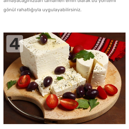
almayacağınızdan tamamen emin olarak bu yöntemi
gönül rahatlığıyla uygulayabilirsiniz.