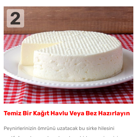
Temiz Bir Kağıt Havlu Veya Bez Hazırlayın
Peynirlerinizin ömrünü uzatacak bu sirke hilesini