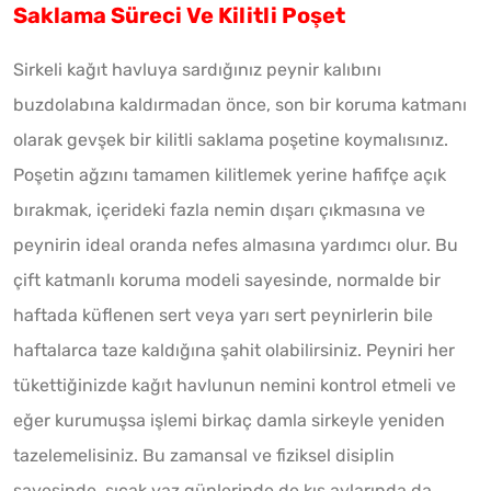
Saklama Süreci Ve Kilitli Poşet
Sirkeli kağıt havluya sardığınız peynir kalıbını
buzdolabına kaldırmadan önce, son bir koruma katmanı
olarak gevşek bir kilitli saklama poşetine koymalısınız.
Poşetin ağzını tamamen kilitlemek yerine hafifçe açık
bırakmak, içerideki fazla nemin dışarı çıkmasına ve
peynirin ideal oranda nefes almasına yardımcı olur. Bu
çift katmanlı koruma modeli sayesinde, normalde bir
haftada küflenen sert veya yarı sert peynirlerin bile
haftalarca taze kaldığına şahit olabilirsiniz. Peyniri her
tükettiğinizde kağıt havlunun nemini kontrol etmeli ve
eğer kurumuşsa işlemi birkaç damla sirkeyle yeniden
tazelemelisiniz. Bu zamansal ve fiziksel disiplin
sayesinde, sıcak yaz günlerinde de kış aylarında da