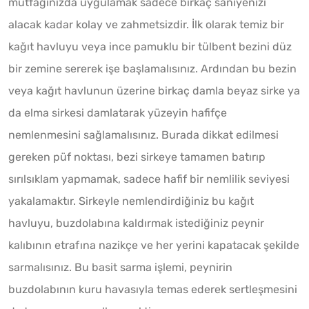
mutfağınızda uygulamak sadece birkaç saniyenizi
alacak kadar kolay ve zahmetsizdir. İlk olarak temiz bir
kağıt havluyu veya ince pamuklu bir tülbent bezini düz
bir zemine sererek işe başlamalısınız. Ardından bu bezin
veya kağıt havlunun üzerine birkaç damla beyaz sirke ya
da elma sirkesi damlatarak yüzeyin hafifçe
nemlenmesini sağlamalısınız. Burada dikkat edilmesi
gereken püf noktası, bezi sirkeye tamamen batırıp
sırılsıklam yapmamak, sadece hafif bir nemlilik seviyesi
yakalamaktır. Sirkeyle nemlendirdiğiniz bu kağıt
havluyu, buzdolabına kaldırmak istediğiniz peynir
kalıbının etrafına nazikçe ve her yerini kapatacak şekilde
sarmalısınız. Bu basit sarma işlemi, peynirin
buzdolabının kuru havasıyla temas ederek sertleşmesini