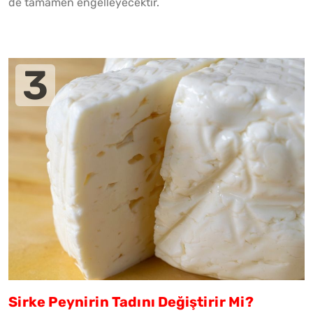
de tamamen engelleyecektir.
Sirke Peynirin Tadını Değiştirir Mi?