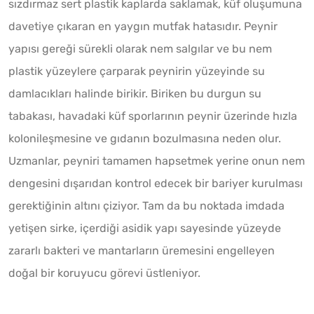
sızdırmaz sert plastik kaplarda saklamak, küf oluşumuna
davetiye çıkaran en yaygın mutfak hatasıdır. Peynir
yapısı gereği sürekli olarak nem salgılar ve bu nem
plastik yüzeylere çarparak peynirin yüzeyinde su
damlacıkları halinde birikir. Biriken bu durgun su
tabakası, havadaki küf sporlarının peynir üzerinde hızla
kolonileşmesine ve gıdanın bozulmasına neden olur.
Uzmanlar, peyniri tamamen hapsetmek yerine onun nem
dengesini dışarıdan kontrol edecek bir bariyer kurulması
gerektiğinin altını çiziyor. Tam da bu noktada imdada
yetişen sirke, içerdiği asidik yapı sayesinde yüzeyde
zararlı bakteri ve mantarların üremesini engelleyen
doğal bir koruyucu görevi üstleniyor.