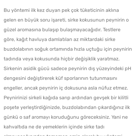
Bu yöntemi ilk kez duyan pek çok tüketicinin aklına
gelen en büyük soru işareti, sirke kokusunun peynirin o
güzel aromasına bulaşıp bulaşmayacağıdır. Testlere
göre, kağıt havluya damlatılan az miktardaki sirke
buzdolabının soğuk ortamında hızla uçtuğu için peynirin
tadında veya kokusunda hiçbir değişiklik yaratmaz.
Sirkenin asidik gücü sadece peynirin dış yüzeyindeki pH
dengesini değiştirerek küf sporlarının tutunmasını
engeller, ancak peynirin iç dokusuna asla nüfuz etmez.
Peynirinizi sirkeli kağıda sarıp ardından gevşek bir kilitli
poşete yerleştirdiğinizde, buzdolabından çıkardığınız ilk
günkü o saf aromayı koruduğunu göreceksiniz. Yani ne
kahvaltıda ne de yemeklerin içinde sirke tadı