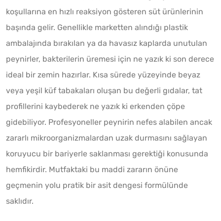
koşullarına en hızlı reaksiyon gösteren süt ürünlerinin
başında gelir. Genellikle marketten alındığı plastik
ambalajında bırakılan ya da havasız kaplarda unutulan
peynirler, bakterilerin üremesi için ne yazık ki son derece
ideal bir zemin hazırlar. Kısa sürede yüzeyinde beyaz
veya yeşil küf tabakaları oluşan bu değerli gıdalar, tat
profillerini kaybederek ne yazık ki erkenden çöpe
gidebiliyor. Profesyoneller peynirin nefes alabilen ancak
zararlı mikroorganizmalardan uzak durmasını sağlayan
koruyucu bir bariyerle saklanması gerektiği konusunda
hemfikirdir. Mutfaktaki bu maddi zararın önüne
geçmenin yolu pratik bir asit dengesi formülünde
saklıdır.