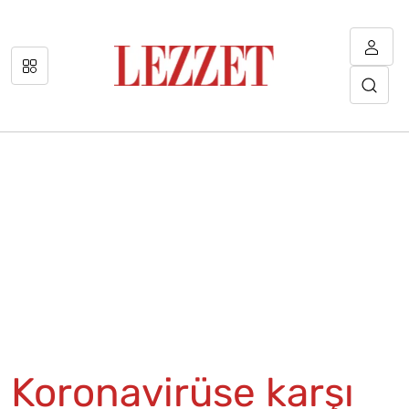
Koronavirüse karşı