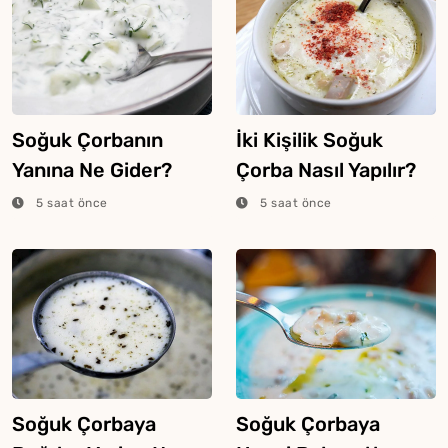
Soğuk Çorbanın
İki Kişilik Soğuk
Yanına Ne Gider?
Çorba Nasıl Yapılır?
5 saat önce
5 saat önce
Soğuk Çorbaya
Soğuk Çorbaya