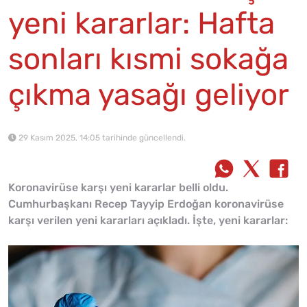
yeni kararlar: Hafta
sonları kısmi sokağa
çıkma yasağı geliyor
29 Kasım 2025, 14:05 tarihinde güncellendi.
Koronavirüse karşı yeni kararlar belli oldu.
Cumhurbaşkanı Recep Tayyip Erdoğan koronavirüse
karşı verilen yeni kararları açıkladı. İşte, yeni kararlar: