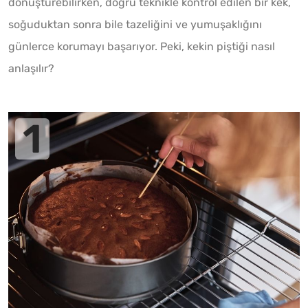
dönüştürebilirken, doğru teknikle kontrol edilen bir kek,
soğuduktan sonra bile tazeliğini ve yumuşaklığını
günlerce korumayı başarıyor. Peki, kekin piştiği nasıl
anlaşılır?