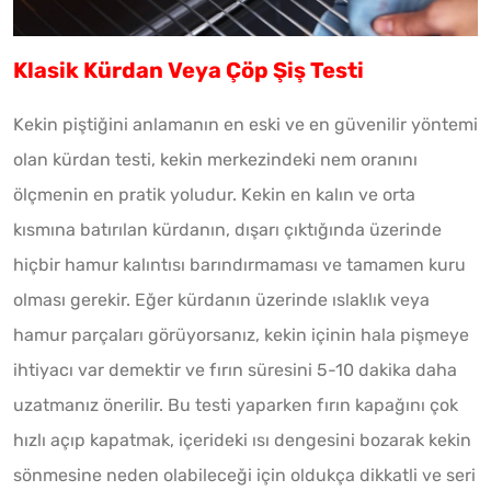
Klasik Kürdan Veya Çöp Şiş Testi
Kekin piştiğini anlamanın en eski ve en güvenilir yöntemi
olan kürdan testi, kekin merkezindeki nem oranını
ölçmenin en pratik yoludur. Kekin en kalın ve orta
kısmına batırılan kürdanın, dışarı çıktığında üzerinde
hiçbir hamur kalıntısı barındırmaması ve tamamen kuru
olması gerekir. Eğer kürdanın üzerinde ıslaklık veya
hamur parçaları görüyorsanız, kekin içinin hala pişmeye
ihtiyacı var demektir ve fırın süresini 5-10 dakika daha
uzatmanız önerilir. Bu testi yaparken fırın kapağını çok
hızlı açıp kapatmak, içerideki ısı dengesini bozarak kekin
sönmesine neden olabileceği için oldukça dikkatli ve seri