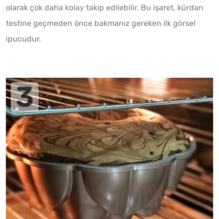
olarak çok daha kolay takip edilebilir. Bu işaret, kürdan
testine geçmeden önce bakmanız gereken ilk görsel
ipucudur.