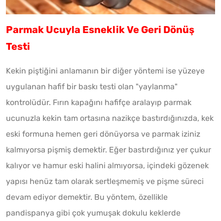
Parmak Ucuyla Esneklik Ve Geri Dönüş
Testi
Kekin piştiğini anlamanın bir diğer yöntemi ise yüzeye
uygulanan hafif bir baskı testi olan "yaylanma"
kontrolüdür. Fırın kapağını hafifçe aralayıp parmak
ucunuzla kekin tam ortasına nazikçe bastırdığınızda, kek
eski formuna hemen geri dönüyorsa ve parmak iziniz
kalmıyorsa pişmiş demektir. Eğer bastırdığınız yer çukur
kalıyor ve hamur eski halini almıyorsa, içindeki gözenek
yapısı henüz tam olarak sertleşmemiş ve pişme süreci
devam ediyor demektir. Bu yöntem, özellikle
pandispanya gibi çok yumuşak dokulu keklerde