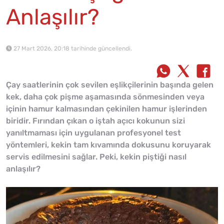
Anlaşılır?
27 Mart 2026, 20:18 tarihinde güncellendi.
Çay saatlerinin çok sevilen eşlikçilerinin başında gelen
kek, daha çok pişme aşamasında sönmesinden veya
içinin hamur kalmasından çekinilen hamur işlerinden
biridir. Fırından çıkan o iştah açıcı kokunun sizi
yanıltmaması için uygulanan profesyonel test
yöntemleri, kekin tam kıvamında dokusunu koruyarak
servis edilmesini sağlar. Peki, kekin piştiği nasıl
anlaşılır?