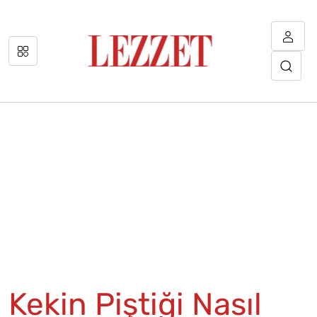
Kekin Piştiği Nasıl