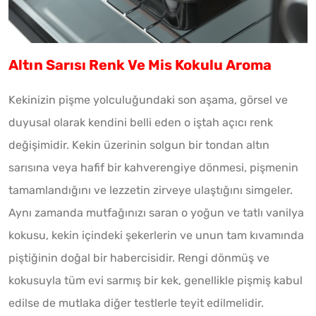
Altın Sarısı Renk Ve Mis Kokulu Aroma
Kekinizin pişme yolculuğundaki son aşama, görsel ve
duyusal olarak kendini belli eden o iştah açıcı renk
değişimidir. Kekin üzerinin solgun bir tondan altın
sarısına veya hafif bir kahverengiye dönmesi, pişmenin
tamamlandığını ve lezzetin zirveye ulaştığını simgeler.
Aynı zamanda mutfağınızı saran o yoğun ve tatlı vanilya
kokusu, kekin içindeki şekerlerin ve unun tam kıvamında
piştiğinin doğal bir habercisidir. Rengi dönmüş ve
kokusuyla tüm evi sarmış bir kek, genellikle pişmiş kabul
edilse de mutlaka diğer testlerle teyit edilmelidir.