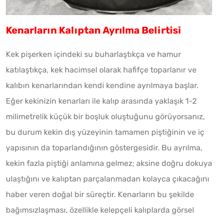
Kenarların Kalıptan Ayrılma Belirtisi
Kek pişerken içindeki su buharlaştıkça ve hamur
katılaştıkça, kek hacimsel olarak hafifçe toparlanır ve
kalıbın kenarlarından kendi kendine ayrılmaya başlar.
Eğer kekinizin kenarları ile kalıp arasında yaklaşık 1-2
milimetrelik küçük bir boşluk oluştuğunu görüyorsanız,
bu durum kekin dış yüzeyinin tamamen piştiğinin ve iç
yapısının da toparlandığının göstergesidir. Bu ayrılma,
kekin fazla piştiği anlamına gelmez; aksine doğru dokuya
ulaştığını ve kalıptan parçalanmadan kolayca çıkacağını
haber veren doğal bir süreçtir. Kenarların bu şekilde
bağımsızlaşması, özellikle kelepçeli kalıplarda görsel