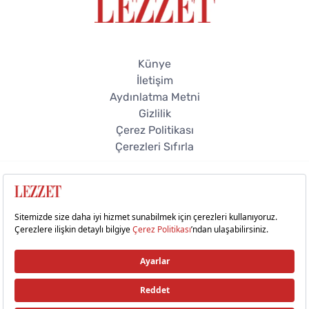
Künye
İletişim
Aydınlatma Metni
Gizlilik
Çerez Politikası
Çerezleri Sıfırla
© 2026 Lezzet Online. Tüm hakları saklıdır.