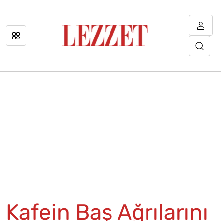
Kafein Baş Ağrılarını