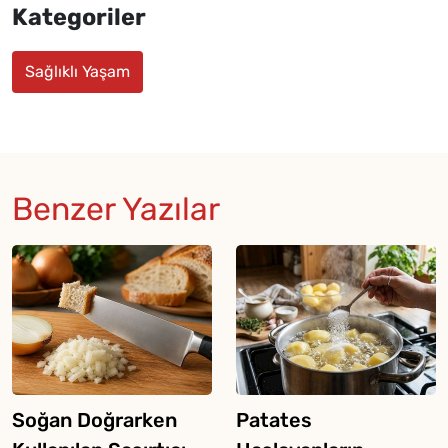
Kategoriler
Sağlıklı Yaşam
Benzer Yazılar
Soğan Doğrarken
Patates