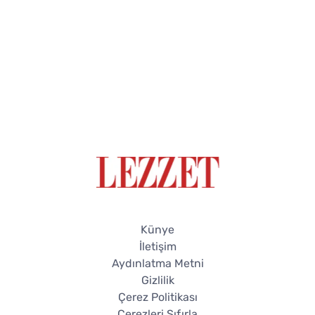
Künye
İletişim
Aydınlatma Metni
Gizlilik
Çerez Politikası
Çerezleri Sıfırla