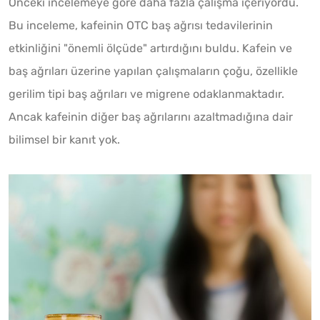
Önceki incelemeye göre daha fazla çalışma içeriyordu.
Bu inceleme, kafeinin OTC baş ağrısı tedavilerinin
etkinliğini "önemli ölçüde" artırdığını buldu. Kafein ve
baş ağrıları üzerine yapılan çalışmaların çoğu, özellikle
gerilim tipi baş ağrıları ve migrene odaklanmaktadır.
Ancak kafeinin diğer baş ağrılarını azaltmadığına dair
bilimsel bir kanıt yok.