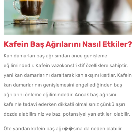
Kafein Baş Ağrılarını Nasıl Etkiler?
Kan damarları baş ağrısından önce genişleme
eğilimindedir. Kafein vazokonstriktif özelliklere sahiptir,
yani kan damarlarını daraltarak kan akışını kısıtlar. Kafein
kan damarlarının genişlemesini engellediğinden baş
ağrılarını önleme eğilimindedir. Ancak baş ağrısını
kafeinle tedavi ederken dikkatli olmalısınız çünkü aşırı
dozda alabilirsiniz ve bazı potansiyel yan etkileri olabilir.
Öte yandan kafein baş ağr��sına da neden olabilir.