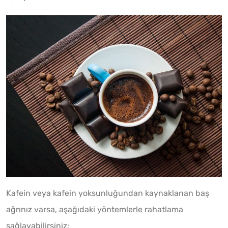
Kafein veya kafein yoksunluğundan kaynaklanan baş
ağrınız varsa, aşağıdaki yöntemlerle rahatlama
sağlayabilirsiniz: