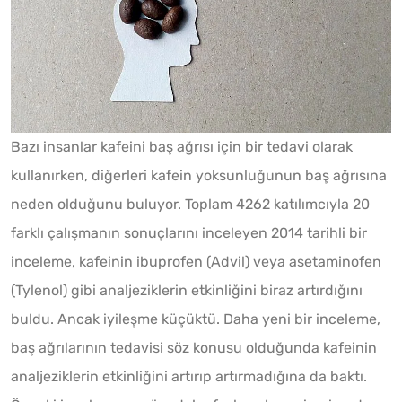
Bazı insanlar kafeini baş ağrısı için bir tedavi olarak
kullanırken, diğerleri kafein yoksunluğunun baş ağrısına
neden olduğunu buluyor. Toplam 4262 katılımcıyla 20
farklı çalışmanın sonuçlarını inceleyen 2014 tarihli bir
inceleme, kafeinin ibuprofen (Advil) veya asetaminofen
(Tylenol) gibi analjeziklerin etkinliğini biraz artırdığını
buldu. Ancak iyileşme küçüktü. Daha yeni bir inceleme,
baş ağrılarının tedavisi söz konusu olduğunda kafeinin
analjeziklerin etkinliğini artırıp artırmadığına da baktı.