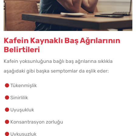
Kafein Kaynaklı Baş Ağrılarının
Belirtileri
Kafein yoksunluğuna bağlı baş ağrılarına sıklıkla
aşağıdaki gibi başka semptomlar da eşlik eder:
Tükenmişlik
Sinirlilik
Uyuşukluk
Konsantrasyon zorluğu
Uykusuzluk