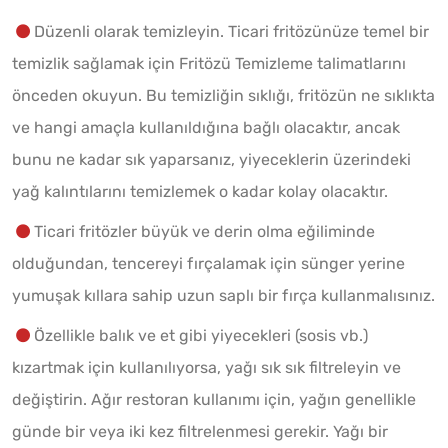
Düzenli olarak temizleyin. Ticari fritözünüze temel bir
temizlik sağlamak için Fritözü Temizleme talimatlarını
önceden okuyun. Bu temizliğin sıklığı, fritözün ne sıklıkta
ve hangi amaçla kullanıldığına bağlı olacaktır, ancak
bunu ne kadar sık yaparsanız, yiyeceklerin üzerindeki
yağ kalıntılarını temizlemek o kadar kolay olacaktır.
Ticari fritözler büyük ve derin olma eğiliminde
olduğundan, tencereyi fırçalamak için sünger yerine
yumuşak kıllara sahip uzun saplı bir fırça kullanmalısınız.
Özellikle balık ve et gibi yiyecekleri (sosis vb.)
kızartmak için kullanılıyorsa, yağı sık sık filtreleyin ve
değiştirin. Ağır restoran kullanımı için, yağın genellikle
günde bir veya iki kez filtrelenmesi gerekir. Yağı bir