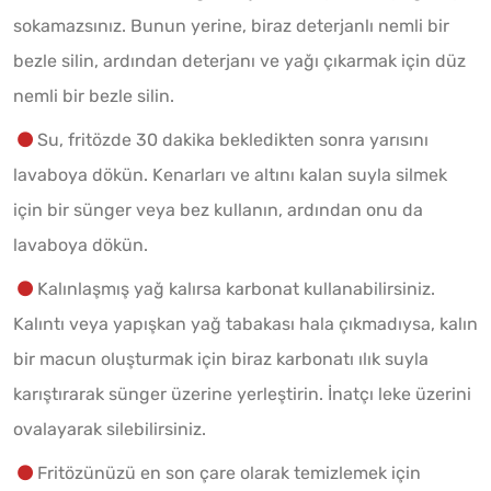
sokamazsınız. Bunun yerine, biraz deterjanlı nemli bir
bezle silin, ardından deterjanı ve yağı çıkarmak için düz
nemli bir bezle silin.
Su, fritözde 30 dakika bekledikten sonra yarısını
lavaboya dökün. Kenarları ve altını kalan suyla silmek
için bir sünger veya bez kullanın, ardından onu da
lavaboya dökün.
Kalınlaşmış yağ kalırsa karbonat kullanabilirsiniz.
Kalıntı veya yapışkan yağ tabakası hala çıkmadıysa, kalın
bir macun oluşturmak için biraz karbonatı ılık suyla
karıştırarak sünger üzerine yerleştirin. İnatçı leke üzerini
ovalayarak silebilirsiniz.
Fritözünüzü en son çare olarak temizlemek için