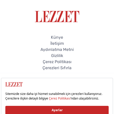
Künye
İletişim
Aydınlatma Metni
Gizlilik
Çerez Politikası
Çerezleri Sıfırla
© 2026 Lezzet Online. Tüm hakları saklıdır.