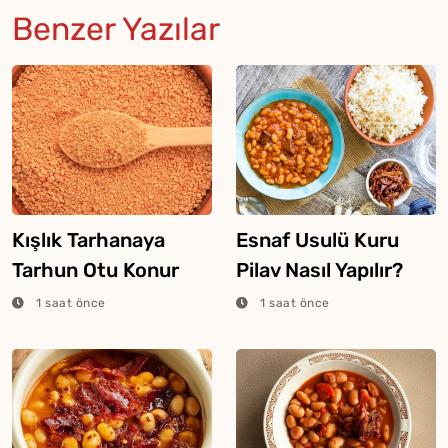
Benzer Yazılar
Kışlık Tarhanaya
Esnaf Usulü Kuru
Tarhun Otu Konur
Pilav Nasıl Yapılır?
Mu?
1 saat önce
1 saat önce