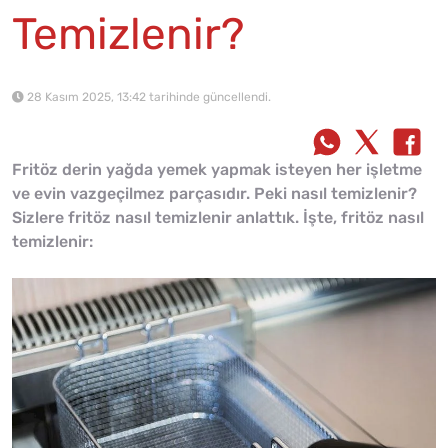
Temizlenir?
28 Kasım 2025, 13:42 tarihinde güncellendi.
Fritöz derin yağda yemek yapmak isteyen her işletme
ve evin vazgeçilmez parçasıdır. Peki nasıl temizlenir?
Sizlere fritöz nasıl temizlenir anlattık. İşte, fritöz nasıl
temizlenir: