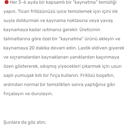
Her 3-6 ayda bir kapsamlı bir "kaynatma" temizliği
yapın. Ticari fritözünüzü iyice temizlemek için içini ılık
suyla doldurmalı ve kaynama noktasına veya yavaş
kaynamaya kadar ısıtmanız gerekir. Üreticinin
talimatlarına göre özel bir "kaynatma" ürünü ekleyin ve
kaynamaya 20 dakika devam edin. Lastik eldiven giyerek
ve sıçramalardan kaynaklanan yanıklardan kaçınmaya
özen göstererek, sıkışmış yiyecekleri çıkarmak için uzun
saplı yumuşak kıllı bir fırça kullanın. Fritözü boşaltın,
ardından normal bir temizlikten sonra yaptığınız gibi
fırçalayın ve durulayın.
Şunlara da göz atın;