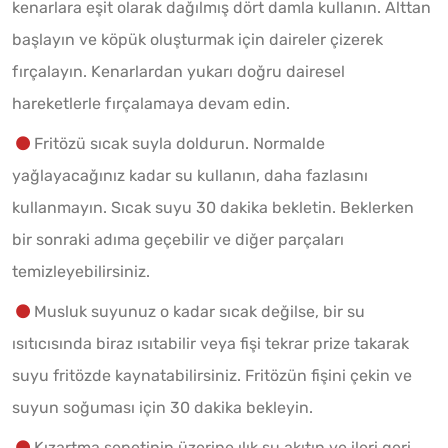
kenarlara eşit olarak dağılmış dört damla kullanın. Alttan
başlayın ve köpük oluşturmak için daireler çizerek
fırçalayın. Kenarlardan yukarı doğru dairesel
hareketlerle fırçalamaya devam edin.
Fritözü sıcak suyla doldurun. Normalde
yağlayacağınız kadar su kullanın, daha fazlasını
kullanmayın. Sıcak suyu 30 dakika bekletin. Beklerken
bir sonraki adıma geçebilir ve diğer parçaları
temizleyebilirsiniz.
Musluk suyunuz o kadar sıcak değilse, bir su
ısıtıcısında biraz ısıtabilir veya fişi tekrar prize takarak
suyu fritözde kaynatabilirsiniz. Fritözün fişini çekin ve
suyun soğuması için 30 dakika bekleyin.
Kızartma sepetinin üzerine ılık su akıtın ve ileri geri