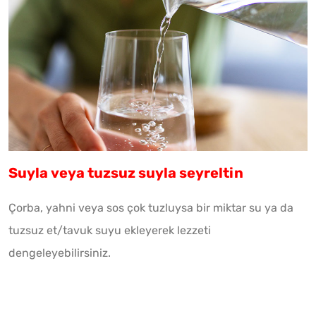
Suyla veya tuzsuz suyla seyreltin
Çorba, yahni veya sos çok tuzluysa bir miktar su ya da
tuzsuz et/tavuk suyu ekleyerek lezzeti
dengeleyebilirsiniz.