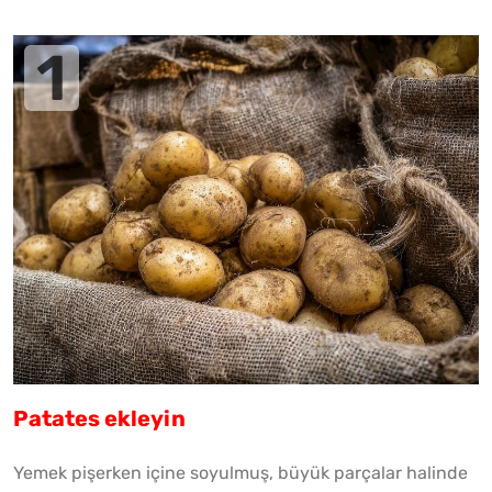
Patates ekleyin
Yemek pişerken içine soyulmuş, büyük parçalar halinde