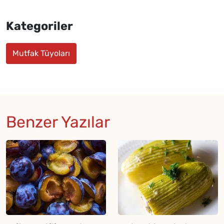
Kategoriler
Mutfak Tüyoları
Benzer Yazılar