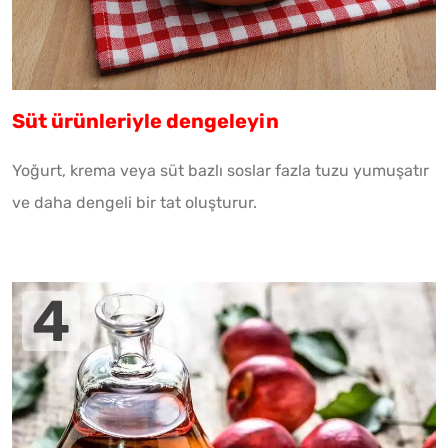
Süt ürünleriyle dengeleyin
Yoğurt, krema veya süt bazlı soslar fazla tuzu yumuşatır
ve daha dengeli bir tat oluşturur.