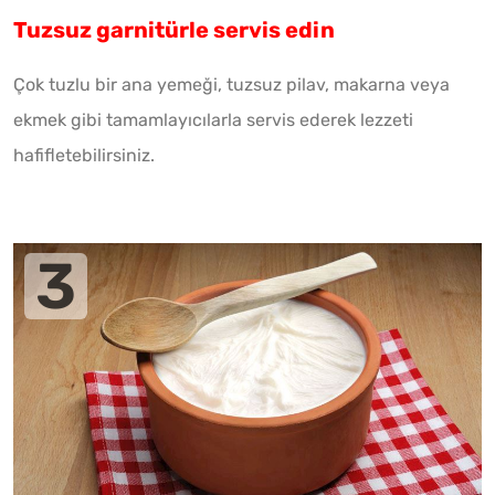
Tuzsuz garnitürle servis edin
Çok tuzlu bir ana yemeği, tuzsuz pilav, makarna veya
ekmek gibi tamamlayıcılarla servis ederek lezzeti
hafifletebilirsiniz.