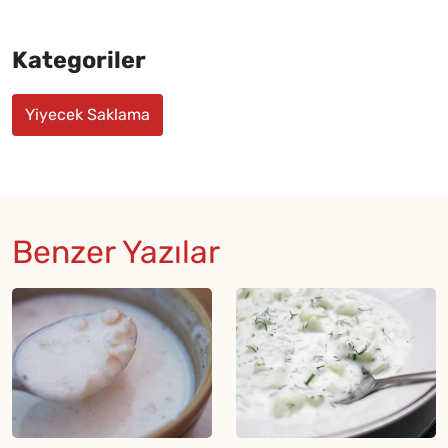
Kategoriler
Yiyecek Saklama
Benzer Yazılar