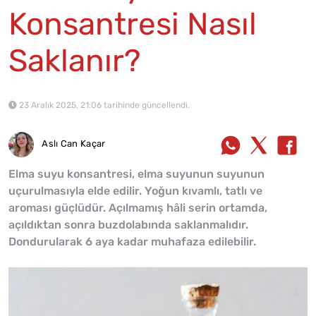
Konsantresi Nasıl
Saklanır?
23 Aralık 2025, 21:06 tarihinde güncellendi.
Aslı Can Kaçar
Elma suyu konsantresi, elma suyunun suyunun
uçurulmasıyla elde edilir. Yoğun kıvamlı, tatlı ve
aroması güçlüdür. Açılmamış hâli serin ortamda,
açıldıktan sonra buzdolabında saklanmalıdır.
Dondurularak 6 aya kadar muhafaza edilebilir.