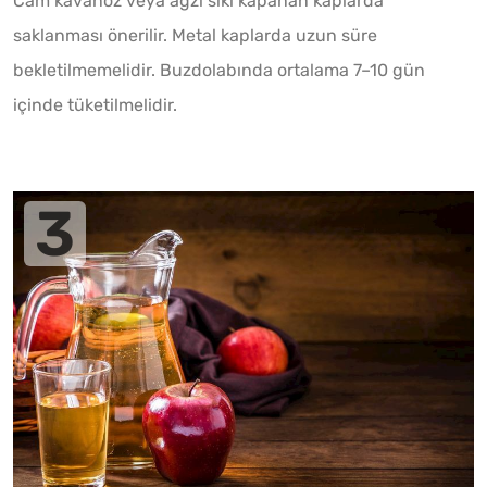
Cam kavanoz veya ağzı sıkı kapanan kaplarda
saklanması önerilir. Metal kaplarda uzun süre
bekletilmemelidir. Buzdolabında ortalama 7–10 gün
içinde tüketilmelidir.