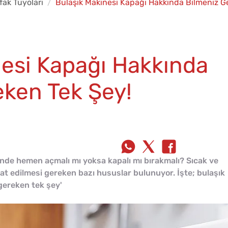
fak Tüyoları
Bulaşık Makinesi Kapağı Hakkında Bilmeniz G
nesi Kapağı Hakkında
eken Tek Şey!
inde hemen açmalı mı yoksa kapalı mı bırakmalı? Sıcak ve
at edilmesi gereken bazı hususlar bulunuyor. İşte; bulaşık
gereken tek şey'