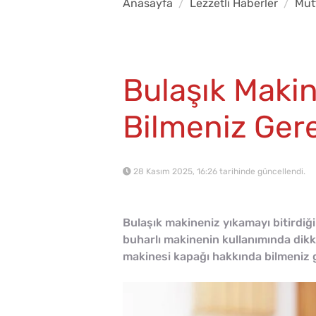
Anasayfa
Lezzetli Haberler
Mut
Bulaşık Maki
Bilmeniz Ger
28 Kasım 2025, 16:26 tarihinde güncellendi.
Bulaşık makineniz yıkamayı bitirdiğ
buharlı makinenin kullanımında dikk
makinesi kapağı hakkında bilmeniz 