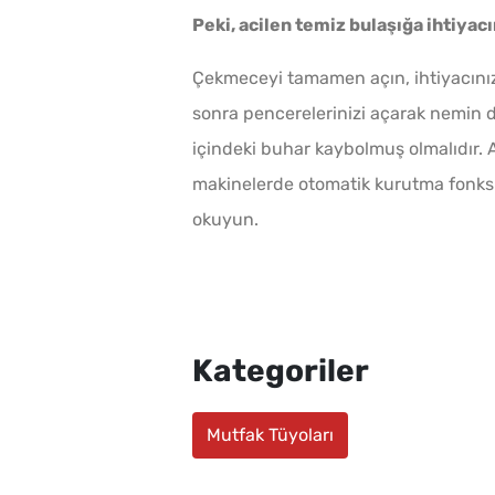
Peki, acilen temiz bulaşığa ihtiyac
Çekmeceyi tamamen açın, ihtiyacınız 
sonra pencerelerinizi açarak nemin d
içindeki buhar kaybolmuş olmalıdır. A
makinelerde otomatik kurutma fonksiy
okuyun.
Kategoriler
Mutfak Tüyoları