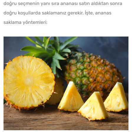
doğru seçmenin yanı sıra ananası satın aldıktan sonra
doğru koşullarda saklamanız gerekir. İşte, ananas
saklama yöntemleri: