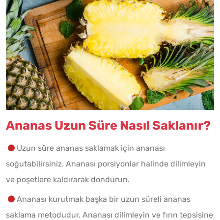
Ananas Uzun Süre Nasıl Saklanır?
Uzun süre ananas saklamak için ananası
soğutabilirsiniz. Ananası porsiyonlar halinde dilimleyin
ve poşetlere kaldırarak dondurun.
Ananası kurutmak başka bir uzun süreli ananas
saklama metodudur. Ananası dilimleyin ve fırın tepsisine