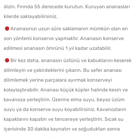
dizin. Fırında 55 derecede kurutun. Kuruyan ananasları
kilerde saklayabilirsiniz.
Ananasınızı uzun süre saklamanın mümkün olan en
son yöntemi konserve yapmaktır. Ananasın konserve
edilmesi ananasın ömrünü 1 yıl kadar uzatabilir.
Bir kez daha, ananasın üstünü ve kabuklarını keserek
dilimleyin ve çekirdeklerini çıkarın. Bu sefer ananası
dilimlemek yerine parçalara ayırmak konserveyi
kolaylaştırabilir. Ananası küçük küpler halinde kesin ve
kavanoza yerleştirin. Üzerine elma suyu, beyaz üzüm
suyu ya da konserve suyu koyabilirsiniz. Kavanozların
kapaklarını kapatın ve tencereye yerleştirin. Sıcak su
içerisinde 30 dakika kaynatın ve soğuduktan sonra