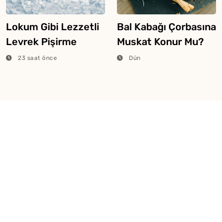
Lokum Gibi Lezzetli
Bal Kabağı Çorbasına
Levrek Pişirme
Muskat Konur Mu?
Tüyosu
23 saat önce
Dün