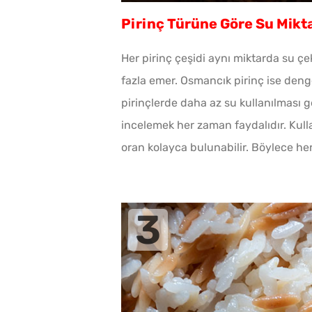
Pirinç Türüne Göre Su Mikta
Her pirinç çeşidi aynı miktarda su çe
fazla emer. Osmancık pirinç ise deng
pirinçlerde daha az su kullanılması ge
incelemek her zaman faydalıdır. Kul
oran kolayca bulunabilir. Böylece he