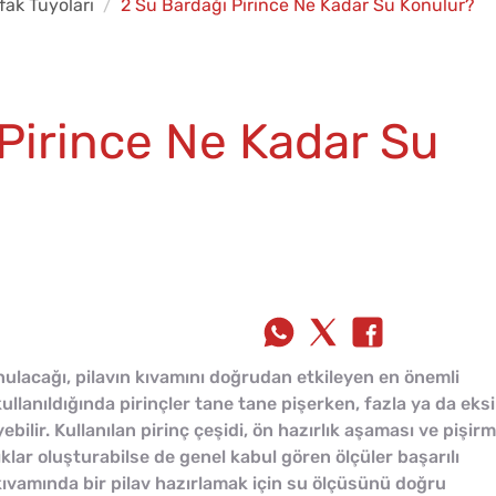
fak Tüyoları
2 Su Bardağı Pirince Ne Kadar Su Konulur?
Pirince Ne Kadar Su
nulacağı, pilavın kıvamını doğrudan etkileyen en önemli
ullanıldığında pirinçler tane tane pişerken, fazla ya da eks
ilir. Kullanılan pirinç çeşidi, ön hazırlık aşaması ve pişir
klar oluşturabilse de genel kabul gören ölçüler başarılı
m kıvamında bir pilav hazırlamak için su ölçüsünü doğru