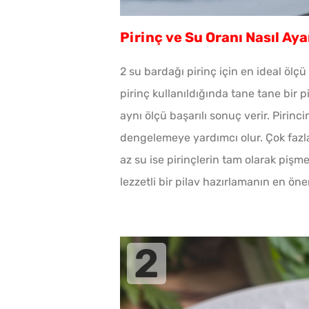
Pirinç ve Su Oranı Nasıl Ay
2 su bardağı pirinç için en ideal ölçü
pirinç kullanıldığında tane tane bir 
aynı ölçü başarılı sonuç verir. Pirinc
dengelemeye yardımcı olur. Çok fazla
az su ise pirinçlerin tam olarak pişm
lezzetli bir pilav hazırlamanın en öne