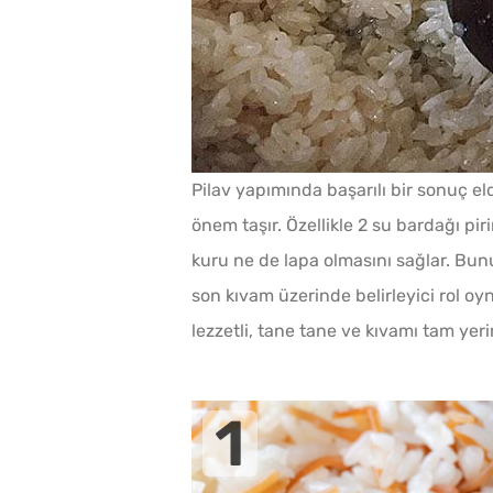
Pilav yapımında başarılı bir sonuç e
önem taşır. Özellikle 2 su bardağı pir
kuru ne de lapa olmasını sağlar. Bunu
son kıvam üzerinde belirleyici rol oy
lezzetli, tane tane ve kıvamı tam ye