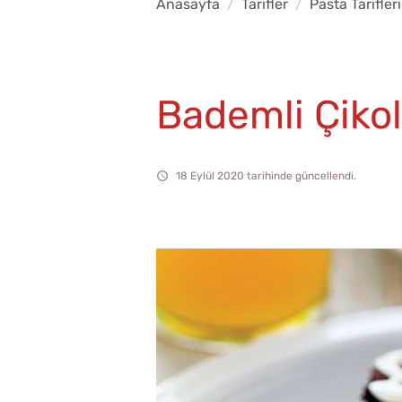
Anasayfa
Tarifler
Pasta Tarifleri
Bademli Çikol
18 Eylül 2020 tarihinde güncellendi.