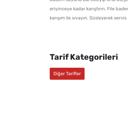
eriyinceye kadar karıştırın. File badem
karışım ile sıvayın. Süsleyerek servis
Tarif Kategorileri
Diğer Tarifler