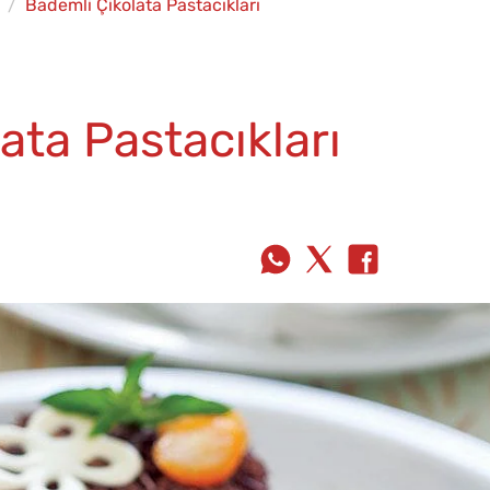
Bademli Çikolata Pastacıkları
ata Pastacıkları