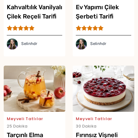
Kahvaltılık Vanilyalı
Ev Yapımı Çilek
Çilek Reçeli Tarifi
Şerbeti Tarifi
Selinhdr
Selinhdr
Meyveli Tatlılar
Meyveli Tatlılar
25 Dakika
30 Dakika
Tarçınlı Elma
Fırınsız Vişneli