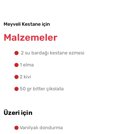
Yapılış Adımlarına Geç
Meyveli Kestane için
Malzemeler
2 su bardağı kestane ezmesi
1 elma
2 kivi
50 gr bitter çikolata
Üzeri için
Vanilyalı dondurma