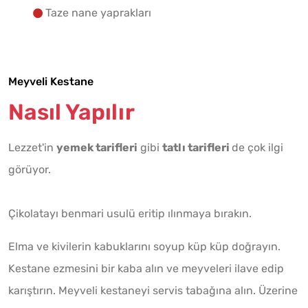
Taze nane yaprakları
Meyveli Kestane
Nasıl Yapılır
Lezzet'in
yemek tarifleri
gibi
tatlı tarifleri
de çok ilgi
görüyor.
Çikolatayı benmari usulü eritip ılınmaya bırakın.
Elma ve kivilerin kabuklarını soyup küp küp doğrayın.
Kestane ezmesini bir kaba alın ve meyveleri ilave edip
karıştırın. Meyveli kestaneyi servis tabağına alın. Üzerine