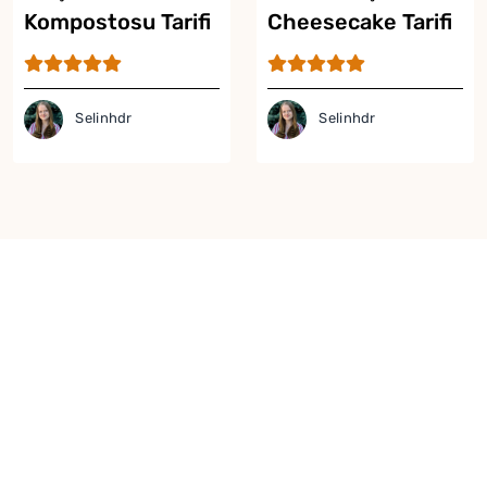
Kompostosu Tarifi
Cheesecake Tarifi
Selinhdr
Selinhdr