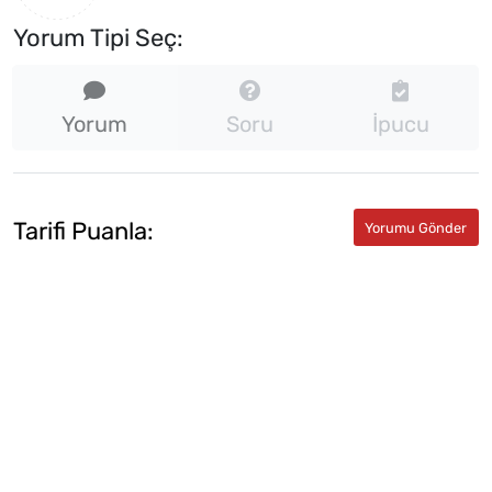
Yorum Tipi Seç:
Yorum
Soru
İpucu
Tarifi Puanla: