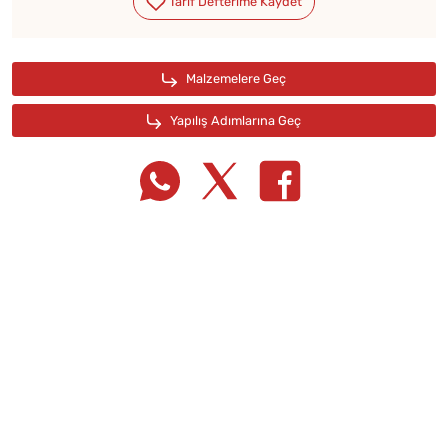
Tarif Defterime Kaydet
Malzemelere Geç