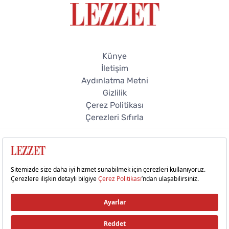
Künye
İletişim
Aydınlatma Metni
Gizlilik
Çerez Politikası
Çerezleri Sıfırla
© 2026 Lezzet Online. Tüm hakları saklıdır.