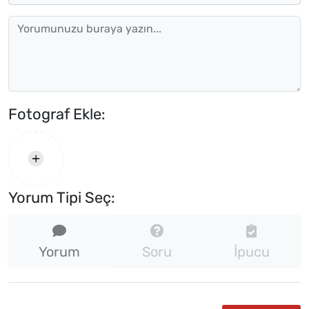
Fotograf Ekle:
Yorum Tipi Seç:
Yorum
Soru
İpucu