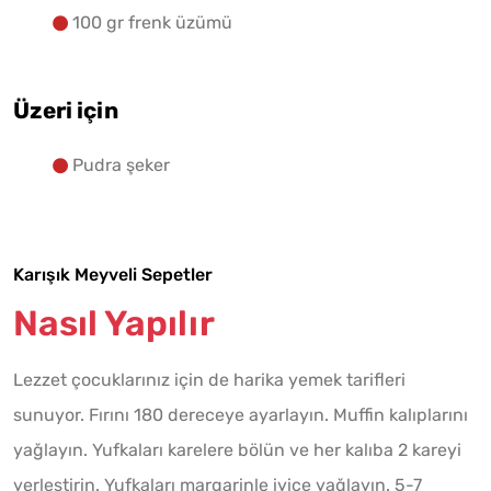
100 gr frenk üzümü
Üzeri için
Pudra şeker
Karışık Meyveli Sepetler
Nasıl Yapılır
Lezzet çocuklarınız için de harika yemek tarifleri
sunuyor. Fırını 180 dereceye ayarlayın. Muffin kalıplarını
yağlayın. Yufkaları karelere bölün ve her kalıba 2 kareyi
yerleştirin. Yufkaları margarinle iyice yağlayın. 5-7