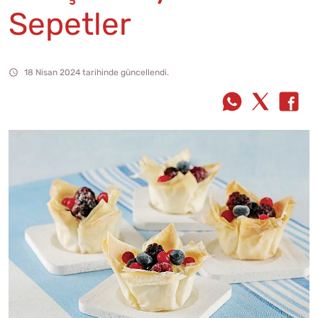
Sepetler
18 Nisan 2024 tarihinde güncellendi.