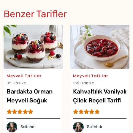
Benzer Tarifler
Meyveli Tatlılar
Meyveli Tatlılar
35 Dakika
155 Dakika
Bardakta Orman
Kahvaltılık Vanilyalı
Meyveli Soğuk
Çilek Reçeli Tarifi
Cheesecake Tarifi
Selinhdr
Selinhdr