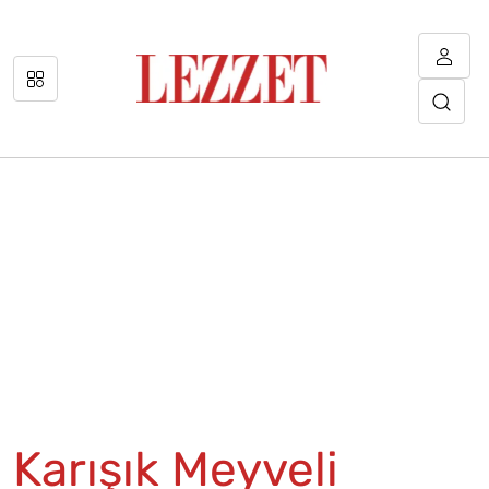
Karışık Meyveli