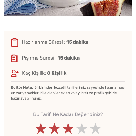
Hazırlanma Süresi :
15 dakika
Pişirme Süresi :
15 dakika
Kaç Kişilik:
8 Kişilik
Editör Notu:
Birbirinden lezzetli tariflerimiz sayesinde hazırlaması
en zor yemekleri bile olabilecek en kolay, hızlı ve pratik şekilde
hazırlayabilirsiniz.
Bu Tarifi Ne Kadar Beğendiniz?
★★★★★
★★★★★
★★★★★