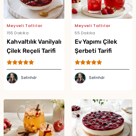
Meyveli Tatlılar
Meyveli Tatlılar
155 Dakika
55 Dakika
Kahvaltılık Vanilyalı
Ev Yapımı Çilek
Çilek Reçeli Tarifi
Şerbeti Tarifi
Selinhdr
Selinhdr