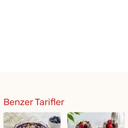
★
★
Benzer Tarifler