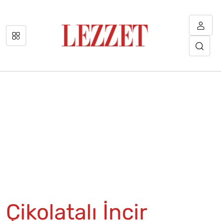
Çikolatalı İncir