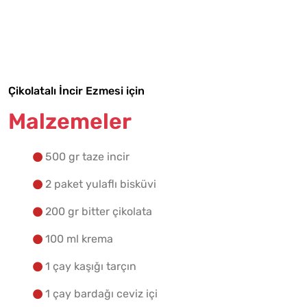
Malzemelere Geç
Yapılış Adımlarına Geç
Çikolatalı İncir Ezmesi için
Malzemeler
500 gr taze incir
2 paket yulaflı bisküvi
200 gr bitter çikolata
100 ml krema
1 çay kaşığı tarçın
1 çay bardağı ceviz içi