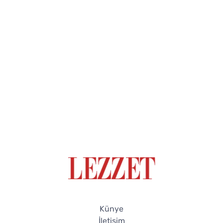
Künye
İletişim