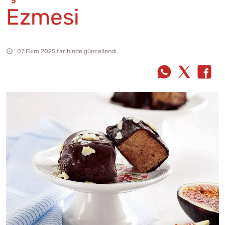
Ezmesi
07 Ekim 2025 tarihinde güncellendi.