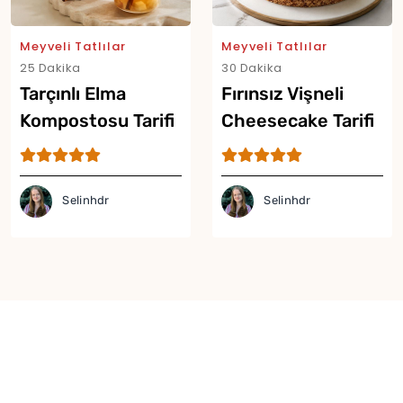
Meyveli Tatlılar
Meyveli Tatlılar
25 Dakika
30 Dakika
Tarçınlı Elma
Fırınsız Vişneli
Kompostosu Tarifi
Cheesecake Tarifi
Selinhdr
Selinhdr