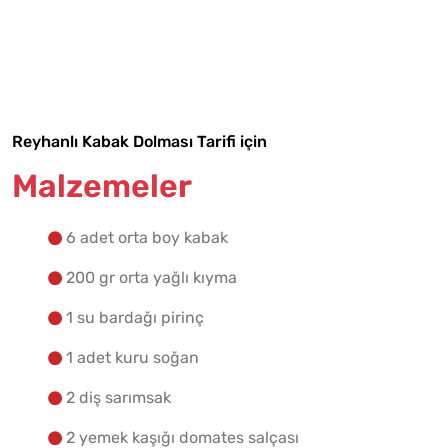
Tarif Defterime Kaydet
Reyhanlı Kabak Dolması Tarifi için
Malzemelere Geç
Malzemeler
Yapılış Adımlarına Geç
6 adet orta boy kabak
200 gr orta yağlı kıyma
1 su bardağı pirinç
1 adet kuru soğan
2 diş sarımsak
2 yemek kaşığı domates salçası