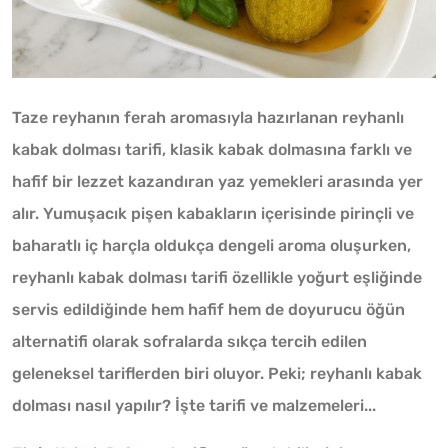
Taze reyhanın ferah aromasıyla hazırlanan reyhanlı
kabak dolması tarifi, klasik kabak dolmasına farklı ve
hafif bir lezzet kazandıran yaz yemekleri arasında yer
alır. Yumuşacık pişen kabakların içerisinde pirinçli ve
baharatlı iç harçla oldukça dengeli aroma oluşurken,
reyhanlı kabak dolması tarifi özellikle yoğurt eşliğinde
servis edildiğinde hem hafif hem de doyurucu öğün
alternatifi olarak sofralarda sıkça tercih edilen
geleneksel tariflerden biri oluyor. Peki; reyhanlı kabak
dolması nasıl yapılır? İşte tarifi ve malzemeleri...