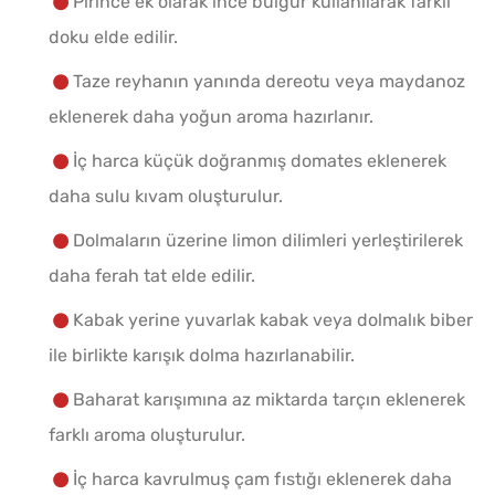
Pirince ek olarak ince bulgur kullanılarak farklı
doku elde edilir.
Taze reyhanın yanında dereotu veya maydanoz
eklenerek daha yoğun aroma hazırlanır.
İç harca küçük doğranmış domates eklenerek
daha sulu kıvam oluşturulur.
Dolmaların üzerine limon dilimleri yerleştirilerek
daha ferah tat elde edilir.
Kabak yerine yuvarlak kabak veya dolmalık biber
ile birlikte karışık dolma hazırlanabilir.
Baharat karışımına az miktarda tarçın eklenerek
farklı aroma oluşturulur.
İç harca kavrulmuş çam fıstığı eklenerek daha