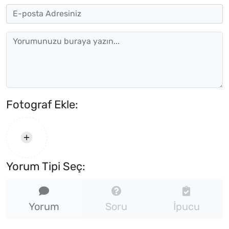
Fotograf Ekle:
Yorum Tipi Seç:
Yorum
Soru
İpucu