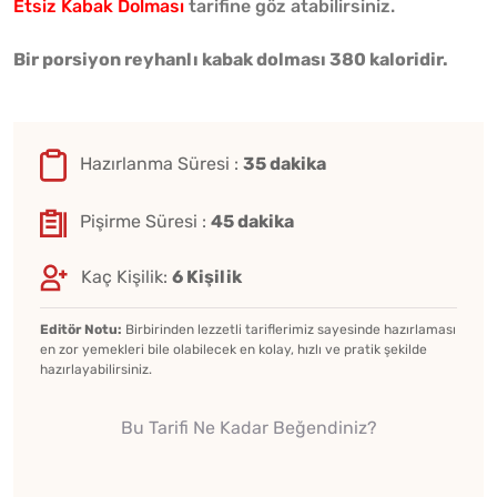
Etsiz Kabak Dolması
tarifine göz atabilirsiniz.
Bir porsiyon reyhanlı kabak dolması 380 kaloridir.
Hazırlanma Süresi :
35 dakika
Pişirme Süresi :
45 dakika
Kaç Kişilik:
6 Kişilik
Editör Notu:
Birbirinden lezzetli tariflerimiz sayesinde hazırlaması
en zor yemekleri bile olabilecek en kolay, hızlı ve pratik şekilde
hazırlayabilirsiniz.
Bu Tarifi Ne Kadar Beğendiniz?